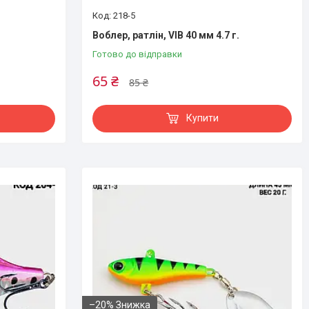
218-5
.
Воблер, ратлін, VIB 40 мм 4.7 г.
Готово до відправки
65 ₴
85 ₴
Купити
–20%