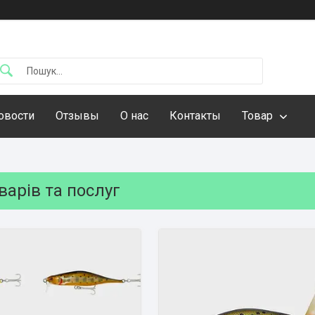
овости
Отзывы
О нас
Контакты
Товар
варів та послуг