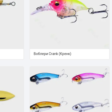
Воблери Crank (Кренк)