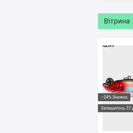
Вітрина
–24%
Залишилось 37 