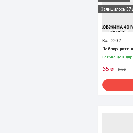
Залишилось 37 
220-2
Воблер, ратлін,
Готово до відпр
65 ₴
85 ₴