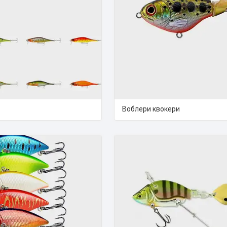
Воблери квокери