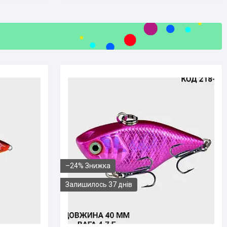
–24%
Залишилось 37 днів