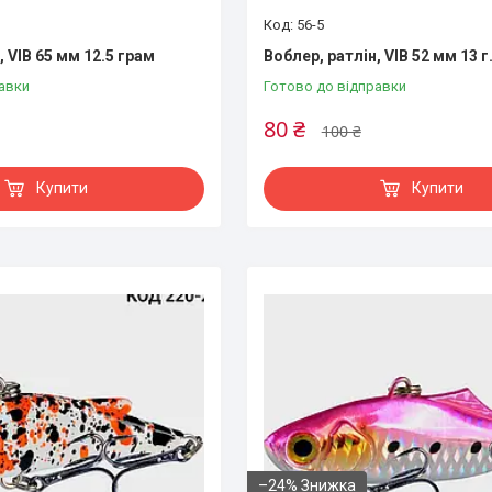
56-5
, VIB 65 мм 12.5 грам
Воблер, ратлін, VIB 52 мм 13 г
авки
Готово до відправки
80 ₴
100 ₴
Купити
Купити
–24%