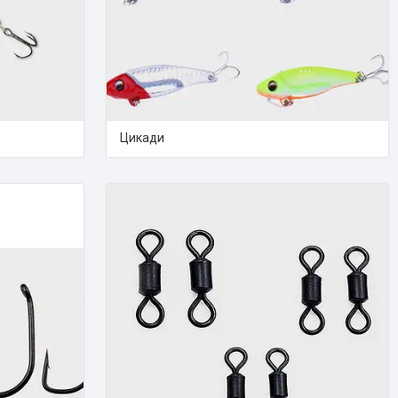
Цикади