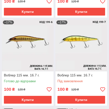
100
100
₴
₴
120 ₴
120 ₴
Купити
Купити
–17%
–17%
Воблер 115 мм. 16.7 г.
Воблер 115 мм. 16.7 г.
Готово до відправки
Під замовлення
100
100
₴
₴
120 ₴
120 ₴
Купити
Купити