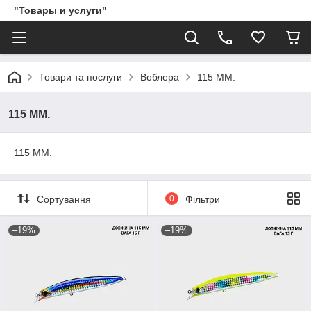
"Товары и услуги"
Товари та послуги
Воблера
115 ММ.
115 ММ.
115 ММ.
Сортування
0
Фільтри
–19%
–19%