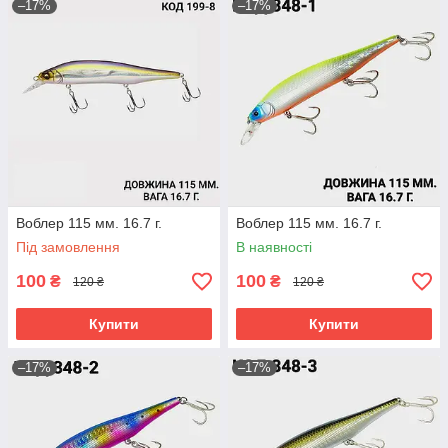
–17%
–17%
Воблер 115 мм. 16.7 г.
Воблер 115 мм. 16.7 г.
Під замовлення
В наявності
100
100
₴
₴
120 ₴
120 ₴
Купити
Купити
–17%
–17%