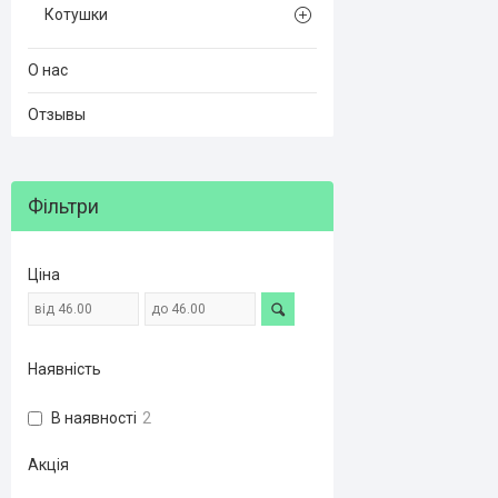
Котушки
О нас
Отзывы
Фільтри
Ціна
Наявність
В наявності
2
Акція