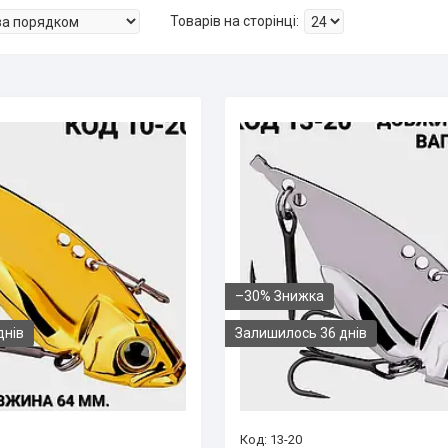
–30%
днів
Залишилось 36 днів
13-20