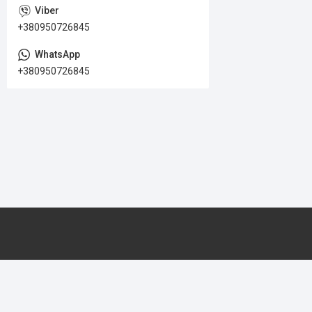
+380950726845
+380950726845