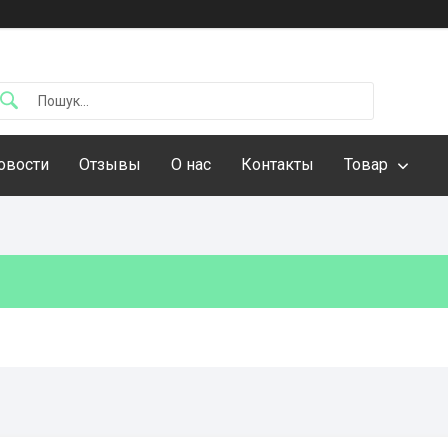
овости
Отзывы
О нас
Контакты
Товар