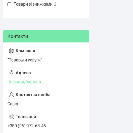
Товари зі знижками
2
"Товары и услуги"
Чернівці, Україна
Саша
+380 (95) 072-68-45