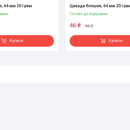
, 64 мм 20 грам
Цикада блешня, 64 мм 20 гра
авки
Готово до відправки
46 ₴
66 ₴
Купити
Купити