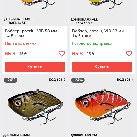
Воблер, ратлін, VIB 53 мм
Воблер, ратлін, VIB 53 мм
14.5 грам
14.5 грам
Під замовлення
Готово до відправки
65
65
₴
₴
85 ₴
85 ₴
Купити
Купити
–24%
–24%