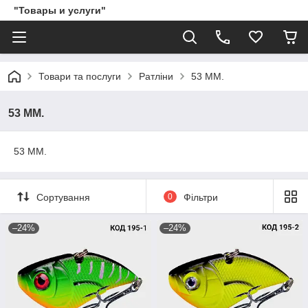
"Товары и услуги"
Товари та послуги
Ратліни
53 ММ.
53 ММ.
53 ММ.
Сортування
0
Фільтри
–24%
–24%