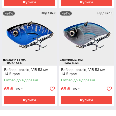
Купити
Купити
–24%
–24%
Воблер, ратлін, VIB 53 мм
Воблер, ратлін, VIB 53 мм
14.5 грам
14.5 грам
Готово до відправки
Готово до відправки
65
65
₴
₴
85 ₴
85 ₴
Купити
Купити