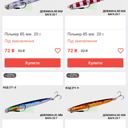
Пількер 85 мм. 20 г.
Пількер 85 мм. 20 г.
Під замовлення
Під замовлення
72
72
₴
₴
92 ₴
92 ₴
Купити
Купити
–22%
–22%