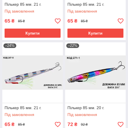
Пількер 85 мм. 21 г.
Пількер 85 мм. 21 г.
Під замовлення
Під замовлення
65
65
₴
₴
85 ₴
85 ₴
Купити
Купити
–24%
–22%
Пількер 85 мм. 21 г.
Пількер 85 мм. 20 г.
Під замовлення
Під замовлення
65
72
₴
₴
85 ₴
92 ₴