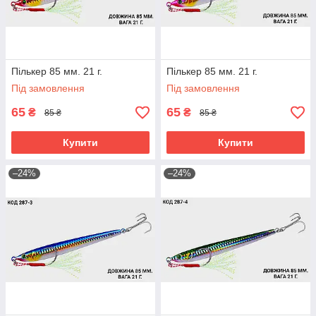
Пількер 85 мм. 21 г.
Пількер 85 мм. 21 г.
Під замовлення
Під замовлення
65
65
₴
₴
85 ₴
85 ₴
Купити
Купити
–24%
–24%