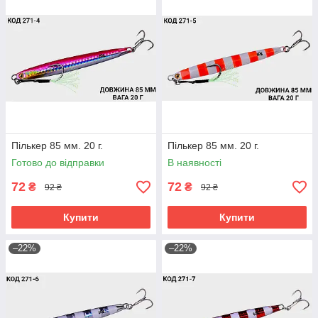
Пількер 85 мм. 20 г.
Пількер 85 мм. 20 г.
Готово до відправки
В наявності
72
72
₴
₴
92 ₴
92 ₴
Купити
Купити
–22%
–22%