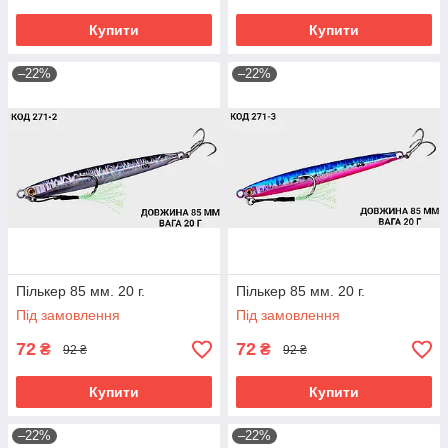
Купити
Купити
–22%
–22%
Пількер 85 мм. 20 г.
Пількер 85 мм. 20 г.
Під замовлення
Під замовлення
72
72
₴
₴
92 ₴
92 ₴
Купити
Купити
–22%
–22%