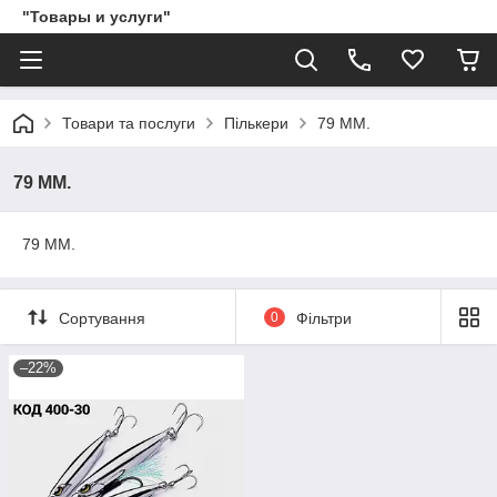
"Товары и услуги"
Товари та послуги
Пількери
79 ММ.
79 ММ.
79 ММ.
Сортування
0
Фільтри
–22%