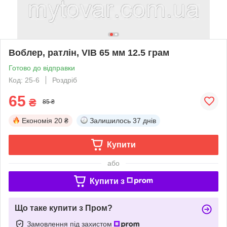
Воблер, ратлін, VIB 65 мм 12.5 грам
Готово до відправки
Код: 25-6
Роздріб
65
₴
85 ₴
Економія
20 ₴
Залишилось
37 днів
Купити
або
Купити з
Що таке купити з Пром?
Замовлення під захистом