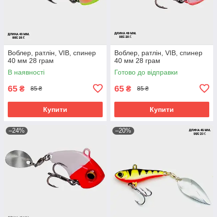
Воблер, ратлін, VIB, спинер
Воблер, ратлін, VIB, спинер
40 мм 28 грам
40 мм 28 грам
В наявності
Готово до відправки
65
65
₴
₴
85 ₴
85 ₴
Купити
Купити
–24%
–20%