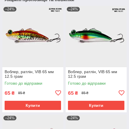
–24%
–24%
Воблер, ратлін, VIB 65 мм
Воблер, ратлін, VIB 65 мм
12.5 грам
12.5 грам
Готово до відправки
Готово до відправки
65
65
₴
₴
85 ₴
85 ₴
Купити
Купити
–24%
–24%