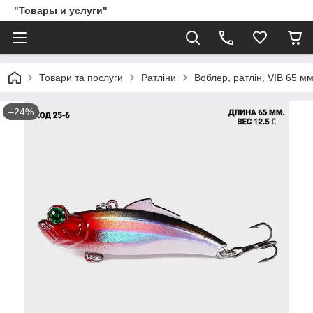
"Товары и услуги"
Товари та послуги
Ратліни
Воблер, ратлін, VIB 65 мм
–24%