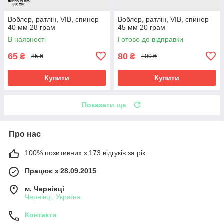
Воблер, ратлін, VIB, спинер
Воблер, ратлін, VIB, спинер
40 мм 28 грам
45 мм 20 грам
В наявності
Готово до відправки
65
80
₴
₴
85 ₴
100 ₴
Купити
Купити
Показати ще
Про нас
100% позитивних з 173 відгуків за рік
Працює з 28.09.2015
м. Чернівці
Чернівці, Україна
Контакти