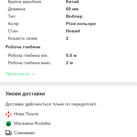
Країна виробник
Китай
Довжина
65 мм
Тип
Воблер
Колір
Різні кольори
Стан
Новий
Кількість гачків
2
Робоча глибина
Робоча глибина мін.
0.5 м
Робоча глибина макс.
2 м
Приховати
Умови доставки
Доставка здійснюється тільки по передоплаті.
Нова Пошта
Магазини Rozetka
Самовивіз