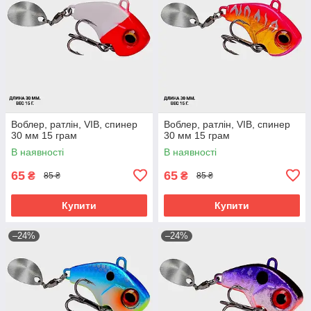
Воблер, ратлін, VIB, спинер
Воблер, ратлін, VIB, спинер
30 мм 15 грам
30 мм 15 грам
В наявності
В наявності
65
65
₴
₴
85 ₴
85 ₴
Купити
Купити
–24%
–24%