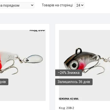
–24%
днів
Залишилось 36 днів
208-2