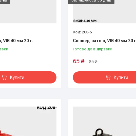
208-5
, VIB 40 мм 20 г.
Спіннер, ратлін, VIB 40 мм 20 г
авки
Готово до відправки
65 ₴
85 ₴
Купити
Купити