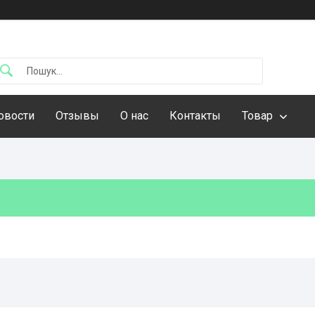
овости
Отзывы
О нас
Контакты
Товар