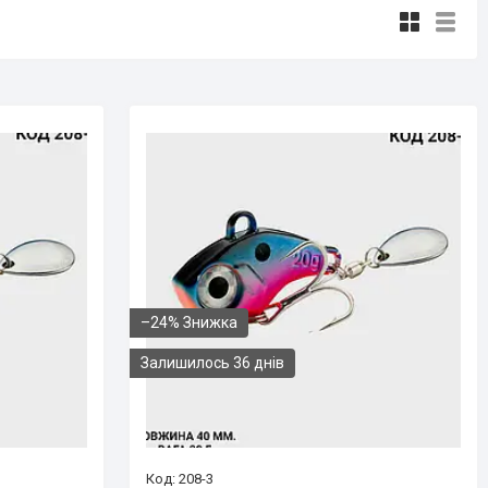
–24%
Залишилось 36 днів
208-3