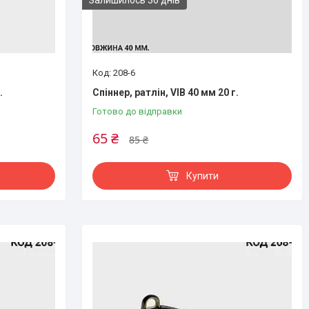
208-6
.
Спіннер, ратлін, VIB 40 мм 20 г.
Готово до відправки
65 ₴
85 ₴
Купити