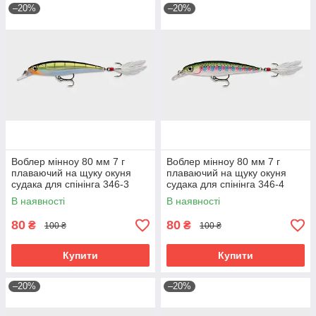
–20%
–20%
Воблер мінноу 80 мм 7 г
Воблер мінноу 80 мм 7 г
плаваючий на щуку окуня
плаваючий на щуку окуня
судака для спінінга 346-3
судака для спінінга 346-4
В наявності
В наявності
80
80
₴
₴
100 ₴
100 ₴
Купити
Купити
–20%
–20%