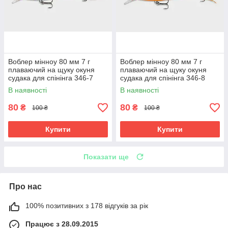
Воблер мінноу 80 мм 7 г
Воблер мінноу 80 мм 7 г
плаваючий на щуку окуня
плаваючий на щуку окуня
судака для спінінга 346-7
судака для спінінга 346-8
В наявності
В наявності
80
80
₴
₴
100 ₴
100 ₴
Купити
Купити
Показати ще
Про нас
100% позитивних з 178 відгуків за рік
Працює з 28.09.2015