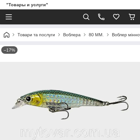
"Товары и услуги"
Товари та послуги
Воблера
80 ММ.
Воблер мінноу
–17%