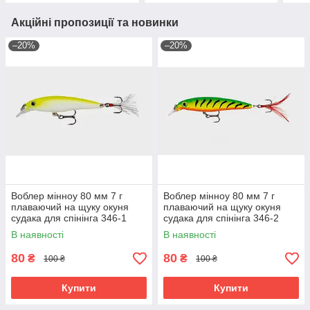
Акційні пропозиції та новинки
–20%
–20%
Воблер мінноу 80 мм 7 г
Воблер мінноу 80 мм 7 г
плаваючий на щуку окуня
плаваючий на щуку окуня
судака для спінінга 346-1
судака для спінінга 346-2
В наявності
В наявності
80
80
₴
₴
100 ₴
100 ₴
Купити
Купити