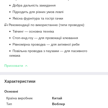
Добра дальність закидання
Підходить для різних умов ловлі
Якісна фурнітура та гострі гачки
🎣 Рекомендації по використанню (типи проводок):
Твічинг — основна техніка
Стоп-енд-гоу — для провокації клювання
Рівномірна проводка — для активної риби
Повільна проводка з паузами — для пасивного
хижака
Приховати
Характеристики
Основні
Країна виробник
Китай
Тип
Воблер