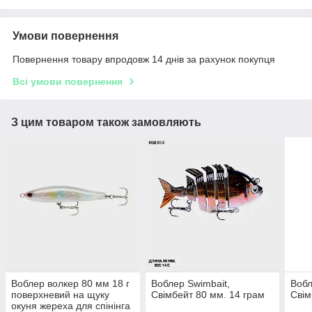
Умови повернення
Повернення товару впродовж 14 днів за рахунок покупця
Всі умови повернення
З цим товаром також замовляють
Воблер волкер 80 мм 18 г
Воблер Swimbait,
Вобл
поверхневий на щуку
Свімбейт 80 мм. 14 грам
Свім
окуня жереха для спінінга