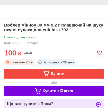
Воблер мінноу 80 мм 9.2 г плаваючий на щуку
окуня судака для спінінга 392-1
Готово до відправки
Код: 392-1
Роздріб
100
₴
120 ₴
Економія
20 ₴
Залишилось
35 днів
Купити
або
Купити з
Що таке купити з Пром?