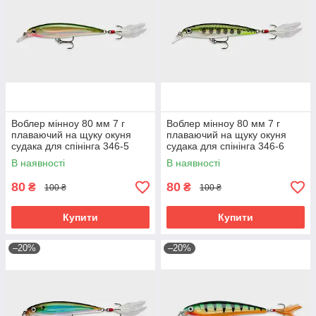
Воблер мінноу 80 мм 7 г
Воблер мінноу 80 мм 7 г
плаваючий на щуку окуня
плаваючий на щуку окуня
судака для спінінга 346-5
судака для спінінга 346-6
В наявності
В наявності
80
80
₴
₴
100 ₴
100 ₴
Купити
Купити
–20%
–20%