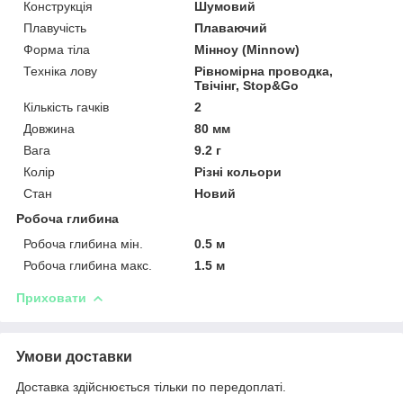
Конструкція
Шумовий
Плавучість
Плаваючий
Форма тіла
Мінноу (Minnow)
Техніка лову
Рівномірна проводка,
Твічінг, Stop&Go
Кількість гачків
2
Довжина
80 мм
Вага
9.2 г
Колір
Різні кольори
Стан
Новий
Робоча глибина
Робоча глибина мін.
0.5 м
Робоча глибина макс.
1.5 м
Приховати
Умови доставки
Доставка здійснюється тільки по передоплаті.