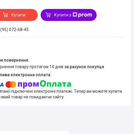
Купити
Купити з
 (95) 072-68-45
ернення товару протягом 14 днів
за рахунок покупця
мпанії підключені електронні платежі. Тепер ви можете купити
-який товар не покидаючи сайту.