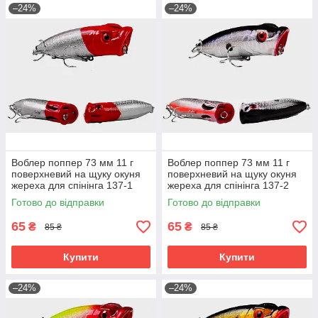
–24%
–24%
Воблер поппер 73 мм 11 г
Воблер поппер 73 мм 11 г
поверхневий на щуку окуня
поверхневий на щуку окуня
жереха для спінінга 137-1
жереха для спінінга 137-2
Готово до відправки
Готово до відправки
65
65
₴
₴
85 ₴
85 ₴
Купити
Купити
–24%
–24%