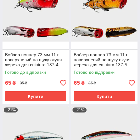
Воблер поппер 73 мм 11 г
Воблер поппер 73 мм 11 г
поверхневий на щуку окуня
поверхневий на щуку окуня
жереха для спінінга 137-4
жереха для спінінга 137-5
Готово до відправки
Готово до відправки
65
65
₴
₴
85 ₴
85 ₴
Купити
Купити
–21%
–21%