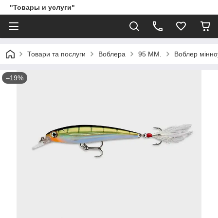
"Товары и услуги"
Товари та послуги
Воблера
95 ММ.
Воблер мінно
–19%