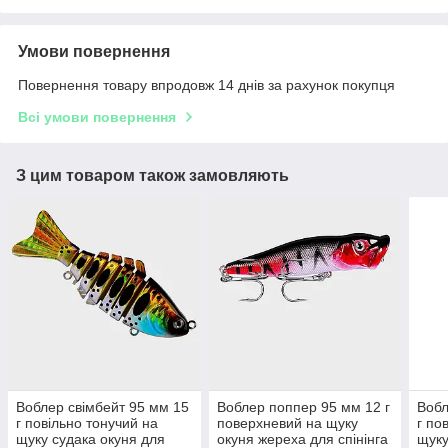
Умови повернення
Повернення товару впродовж 14 днів за рахунок покупця
Всі умови повернення
З цим товаром також замовляють
Воблер свімбейт 95 мм 15
Воблер поппер 95 мм 12 г
Вобл
г повільно тонучий на
поверхневий на щуку
г по
щуку судака окуня для
окуня жереха для спінінга
щуку