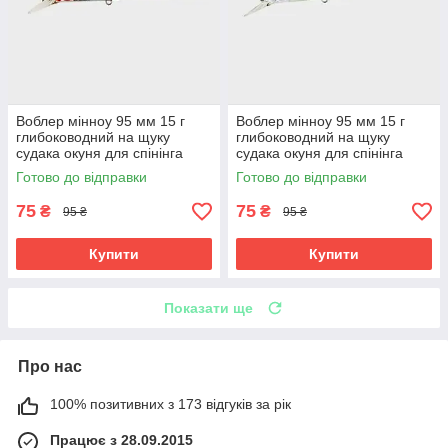
Воблер мінноу 95 мм 15 г
Воблер мінноу 95 мм 15 г
глибоководний на щуку
глибоководний на щуку
судака окуня для спінінга
судака окуня для спінінга
359-1
359-2
Готово до відправки
Готово до відправки
75
75
₴
₴
95 ₴
95 ₴
Купити
Купити
Показати ще
Про нас
100% позитивних з 173 відгуків за рік
Працює з 28.09.2015