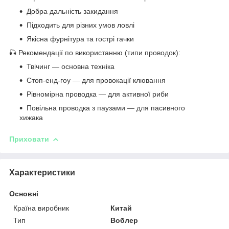
Добра дальність закидання
Підходить для різних умов ловлі
Якісна фурнітура та гострі гачки
🎣 Рекомендації по використанню (типи проводок):
Твічинг — основна техніка
Стоп-енд-гоу — для провокації клювання
Рівномірна проводка — для активної риби
Повільна проводка з паузами — для пасивного
хижака
Приховати
Характеристики
Основні
Країна виробник
Китай
Тип
Воблер