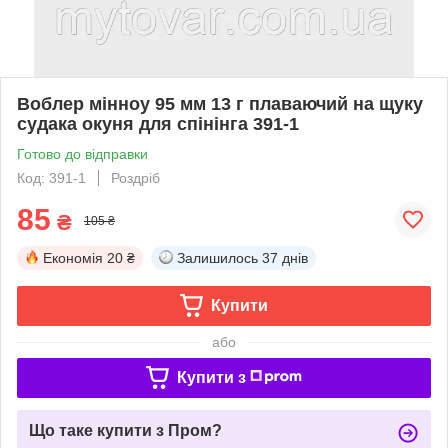
Воблер мінноу 95 мм 13 г плаваючий на щуку
судака окуня для спінінга 391-1
Готово до відправки
Код: 391-1
Роздріб
85
₴
105 ₴
Економія
20 ₴
Залишилось
37 днів
Купити
або
Купити з
Що таке купити з Пром?