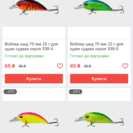
Воблер шед 70 мм 15 г для
Воблер шед 70 мм 15 г для
щуки судака окуня 338-4
щуки судака окуня 338-5
Готово до відправки
Готово до відправки
65
65
₴
₴
85 ₴
85 ₴
Купити
Купити
–24%
–24%