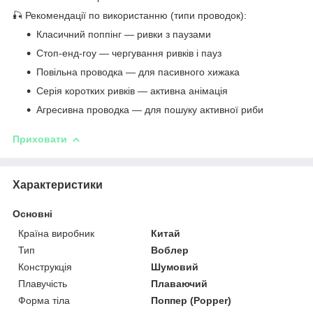
🎣 Рекомендації по використанню (типи проводок):
Класичний поппінг — ривки з паузами
Стоп-енд-гоу — чергування ривків і пауз
Повільна проводка — для пасивного хижака
Серія коротких ривків — активна анімація
Агресивна проводка — для пошуку активної риби
Приховати
Характеристики
Основні
Країна виробник
Китай
Тип
Воблер
Конструкція
Шумовий
Плавучість
Плаваючий
Форма тіла
Поппер (Popper)