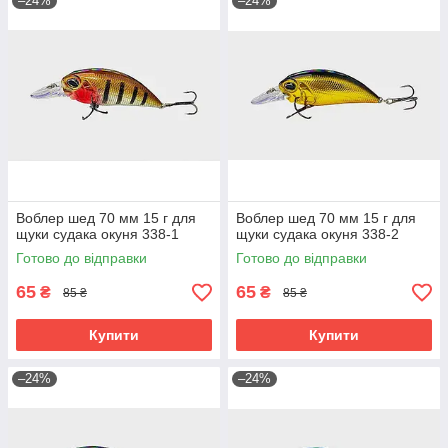
–24%
–24%
Воблер шед 70 мм 15 г для
Воблер шед 70 мм 15 г для
щуки судака окуня 338-1
щуки судака окуня 338-2
Готово до відправки
Готово до відправки
65
65
₴
₴
85 ₴
85 ₴
Купити
Купити
–24%
–24%