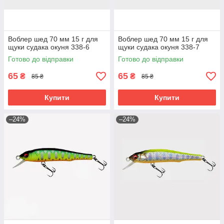
Воблер шед 70 мм 15 г для
Воблер шед 70 мм 15 г для
щуки судака окуня 338-6
щуки судака окуня 338-7
Готово до відправки
Готово до відправки
65
65
₴
₴
85 ₴
85 ₴
Купити
Купити
–24%
–24%