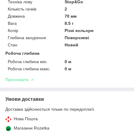
Техніка лову
Stop&Go
Кількість гачків
2
Довжина
70 мм
Вага
8.5 г
Колір
Різні кольори
Глибина занурення
Поверхневі
Стан
Новий
Робоча глибина
Робоча глибина мін.
0 м
Робоча глибина макс.
0 м
Приховати
Умови доставки
Доставка здійснюється тільки по передоплаті.
Нова Пошта
Магазини Rozetka