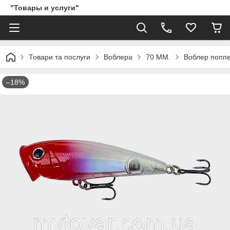
"Товары и услуги"
Товари та послуги
Воблера
70 ММ.
Воблер поппе
–18%