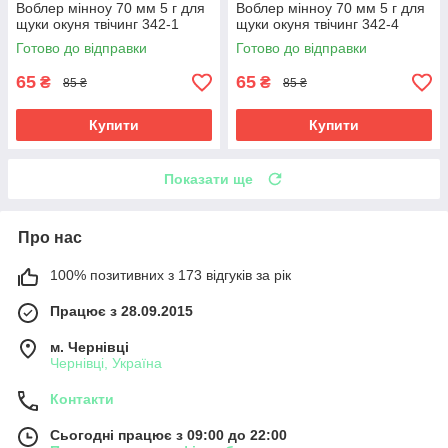
Воблер мінноу 70 мм 5 г для
Воблер мінноу 70 мм 5 г для
щуки окуня твічинг 342-1
щуки окуня твічинг 342-4
Готово до відправки
Готово до відправки
65
65
₴
₴
85 ₴
85 ₴
Купити
Купити
Показати ще
Про нас
100% позитивних з 173 відгуків за рік
Працює з 28.09.2015
м. Чернівці
Чернівці, Україна
Контакти
Сьогодні працює з 09:00 до 22:00