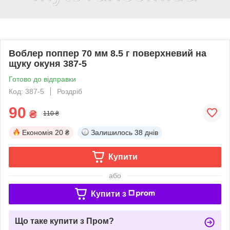
Воблер поппер 70 мм 8.5 г поверхневий на
щуку окуня 387-5
Готово до відправки
Код: 387-5
Роздріб
90
₴
110 ₴
Економія
20 ₴
Залишилось
38 днів
Купити
або
Купити з
Що таке купити з Пром?