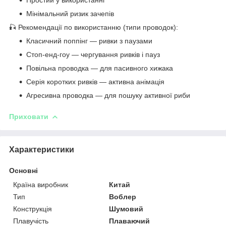
Мінімальний ризик зачепів
🎣 Рекомендації по використанню (типи проводок):
Класичний поппінг — ривки з паузами
Стоп-енд-гоу — чергування ривків і пауз
Повільна проводка — для пасивного хижака
Серія коротких ривків — активна анімація
Агресивна проводка — для пошуку активної риби
Приховати
Характеристики
Основні
Країна виробник
Китай
Тип
Воблер
Конструкція
Шумовий
Плавучість
Плаваючий