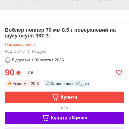
Воблер поппер 70 мм 8.5 г поверхневий на
щуку окуня 387-3
Під замовлення
Код: 387-3
Роздріб
Відправка з
06 жовтня 2026
90
₴
110 ₴
Економія
20 ₴
Залишилось
37 днів
Купити
або
Купити з