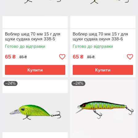
Воблер шед 70 мм 15 г для
Воблер шед 70 мм 15 г для
щуки судака окуня 338-5
щуки судака окуня 338-6
Готово до відправки
Готово до відправки
65
65
₴
₴
85 ₴
85 ₴
Купити
Купити
–24%
–24%