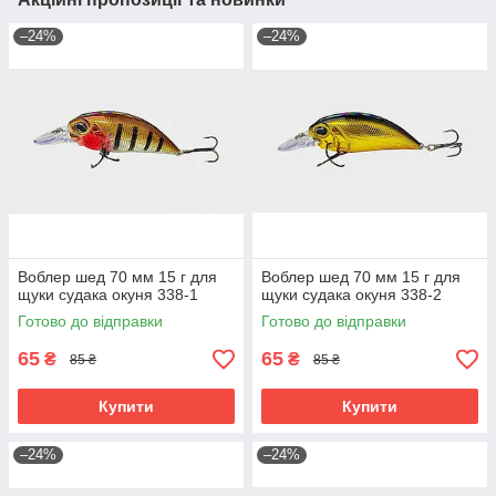
–24%
–24%
Воблер шед 70 мм 15 г для
Воблер шед 70 мм 15 г для
щуки судака окуня 338-1
щуки судака окуня 338-2
Готово до відправки
Готово до відправки
65
65
₴
₴
85 ₴
85 ₴
Купити
Купити
–24%
–24%