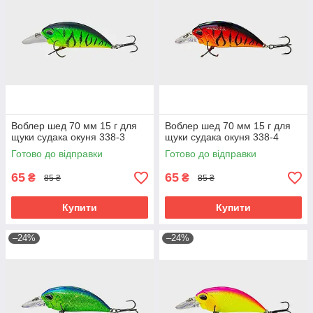
Воблер шед 70 мм 15 г для
Воблер шед 70 мм 15 г для
щуки судака окуня 338-3
щуки судака окуня 338-4
Готово до відправки
Готово до відправки
65
65
₴
₴
85 ₴
85 ₴
Купити
Купити
–24%
–24%