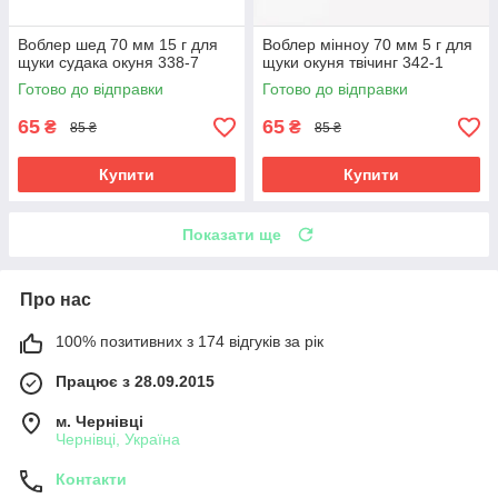
Воблер шед 70 мм 15 г для
Воблер мінноу 70 мм 5 г для
щуки судака окуня 338-7
щуки окуня твічинг 342-1
Готово до відправки
Готово до відправки
65
65
₴
₴
85 ₴
85 ₴
Купити
Купити
Показати ще
Про нас
100% позитивних з 174 відгуків за рік
Працює з 28.09.2015
м. Чернівці
Чернівці, Україна
Контакти