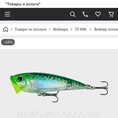
"Товары и услуги"
Товари та послуги
Воблера
70 ММ.
Воблер поппе
–18%