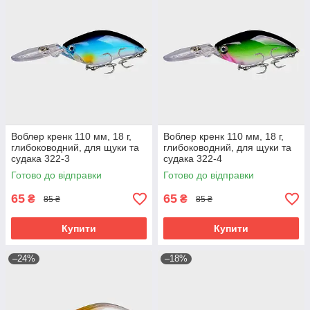
Воблер кренк 110 мм, 18 г,
Воблер кренк 110 мм, 18 г,
глибоководний, для щуки та
глибоководний, для щуки та
судака 322-3
судака 322-4
Готово до відправки
Готово до відправки
65
65
₴
₴
85 ₴
85 ₴
Купити
Купити
–24%
–18%