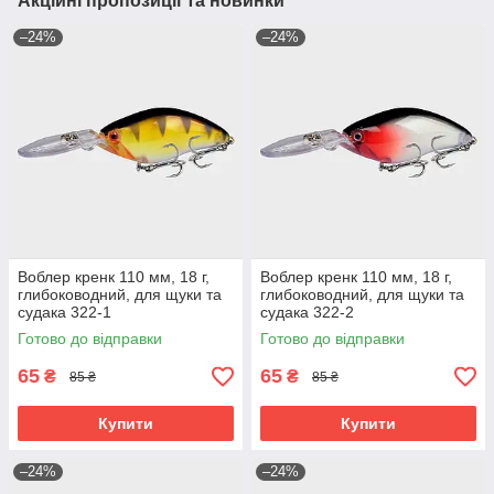
Акційні пропозиції та новинки
–24%
–24%
Воблер кренк 110 мм, 18 г,
Воблер кренк 110 мм, 18 г,
глибоководний, для щуки та
глибоководний, для щуки та
судака 322-1
судака 322-2
Готово до відправки
Готово до відправки
65
65
₴
₴
85 ₴
85 ₴
Купити
Купити
–24%
–24%