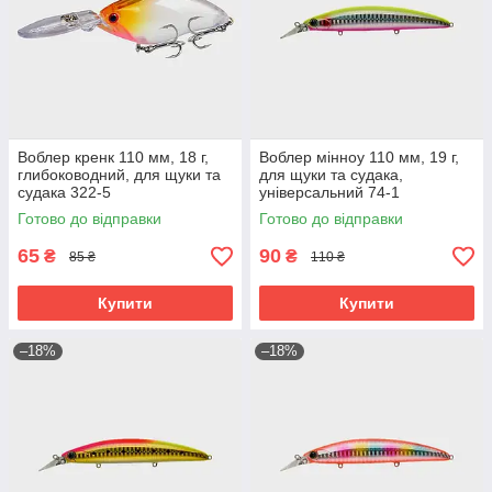
Воблер кренк 110 мм, 18 г,
Воблер мінноу 110 мм, 19 г,
глибоководний, для щуки та
для щуки та судака,
судака 322-5
універсальний 74-1
Готово до відправки
Готово до відправки
65
90
₴
₴
85 ₴
110 ₴
Купити
Купити
–18%
–18%