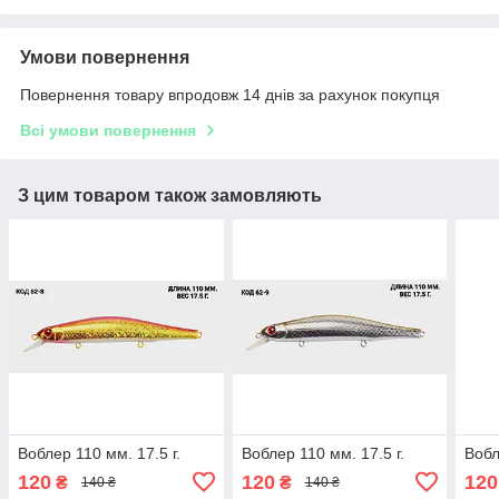
Умови повернення
Повернення товару впродовж 14 днів за рахунок покупця
Всі умови повернення
З цим товаром також замовляють
Воблер 110 мм. 17.5 г.
Воблер 110 мм. 17.5 г.
Вобл
120
120
120
₴
₴
140 ₴
140 ₴