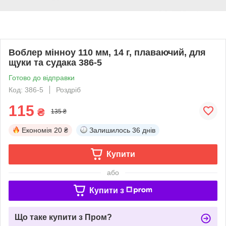
Воблер мінноу 110 мм, 14 г, плаваючий, для
щуки та судака 386-5
Готово до відправки
Код: 386-5
Роздріб
115
₴
135 ₴
Економія
20 ₴
Залишилось
36 днів
Купити
або
Купити з
Що таке купити з Пром?