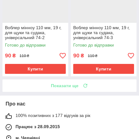
Воблер мінноу 110 мм, 19 г,
Воблер мінноу 110 мм, 19 г,
для щуки та судака,
для щуки та судака,
універсальний 74-2
універсальний 74-3
Готово до відправки
Готово до відправки
90
90
₴
₴
110 ₴
110 ₴
Купити
Купити
Показати ще
Про нас
100% позитивних з 177 відгуків за рік
Працює з 28.09.2015
м. Чернівці