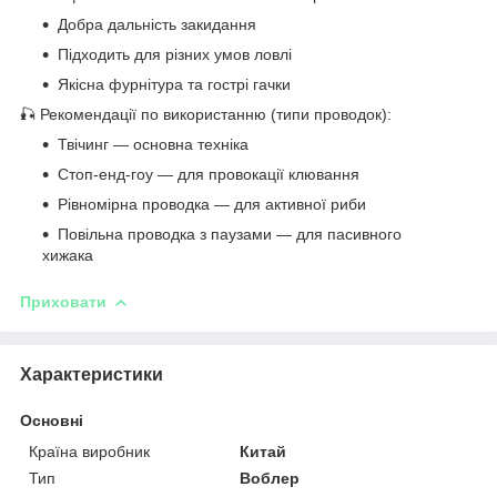
Добра дальність закидання
Підходить для різних умов ловлі
Якісна фурнітура та гострі гачки
🎣 Рекомендації по використанню (типи проводок):
Твічинг — основна техніка
Стоп-енд-гоу — для провокації клювання
Рівномірна проводка — для активної риби
Повільна проводка з паузами — для пасивного
хижака
Приховати
Характеристики
Основні
Країна виробник
Китай
Тип
Воблер