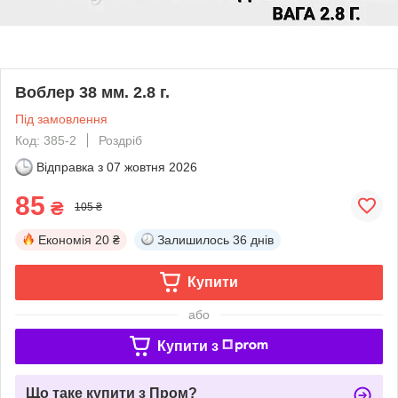
Воблер 38 мм. 2.8 г.
Під замовлення
Код: 385-2
Роздріб
Відправка з
07 жовтня 2026
85
₴
105 ₴
Економія
20 ₴
Залишилось
36 днів
Купити
або
Купити з
Що таке купити з Пром?