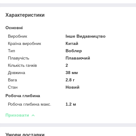
Характеристики
Основні
Виробник
Інше Видавництво
Країна виробник
Китай
Тип
Воблер
Плавучість
Плаваючий
Кількість гачків
2
Довжина
38 мм
Вага
2.8 г
Стан
Новий
Робоча глибина
Робоча глибина макс.
1.2 м
Приховати
Умови доставки