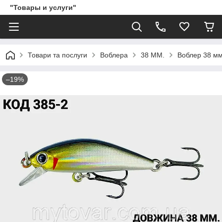
"Товары и услуги"
Товари та послуги
Воблера
38 ММ.
Воблер 38 мм.
–19%