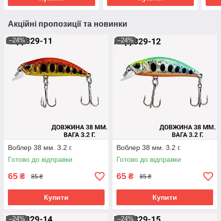
Акційні пропозиції та новинки
–24%
–24%
Воблер 38 мм. 3.2 г.
Воблер 38 мм. 3.2 г.
Готово до відправки
Готово до відправки
65
65
₴
₴
85 ₴
85 ₴
Купити
Купити
–24%
–24%