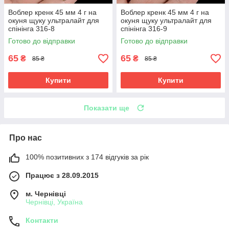
Воблер кренк 45 мм 4 г на
Воблер кренк 45 мм 4 г на
окуня щуку ультралайт для
окуня щуку ультралайт для
спінінга 316-8
спінінга 316-9
Готово до відправки
Готово до відправки
65
65
₴
₴
85 ₴
85 ₴
Купити
Купити
Показати ще
Про нас
100% позитивних з 174 відгуків за рік
Працює з 28.09.2015
м. Чернівці
Чернівці, Україна
Контакти