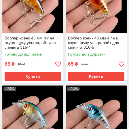
Воблер кренк 45 мм 4 г на
Воблер кренк 45 мм 4 г на
окуня щуку ультралайт для
окуня щуку ультралайт для
спінінга 316-4
спінінга 316-5
Готово до відправки
Готово до відправки
65
65
₴
₴
85 ₴
85 ₴
Купити
Купити
–24%
–24%