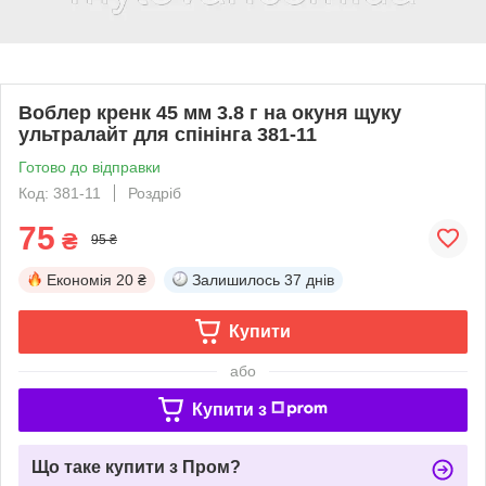
Воблер кренк 45 мм 3.8 г на окуня щуку
ультралайт для спінінга 381-11
Готово до відправки
Код: 381-11
Роздріб
75
₴
95 ₴
Економія
20 ₴
Залишилось
37 днів
Купити
або
Купити з
Що таке купити з Пром?