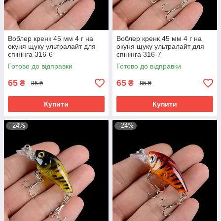
Воблер кренк 45 мм 4 г на
Воблер кренк 45 мм 4 г на
окуня щуку ультралайт для
окуня щуку ультралайт для
спінінга 316-6
спінінга 316-7
Готово до відправки
Готово до відправки
65
65
₴
₴
85 ₴
85 ₴
Купити
Купити
–24%
–24%