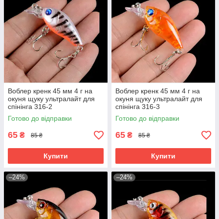
Воблер кренк 45 мм 4 г на
Воблер кренк 45 мм 4 г на
окуня щуку ультралайт для
окуня щуку ультралайт для
спінінга 316-2
спінінга 316-3
Готово до відправки
Готово до відправки
65
65
₴
₴
85 ₴
85 ₴
Купити
Купити
–24%
–24%