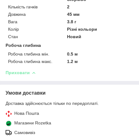
Кількість гачків
2
Довжина
45 мм
Вага
3.8 г
Колір
Різні кольори
Стан
Новий
Робоча глибина
Робоча глибина мін.
0.5 м
Робоча глибина макс.
1.2 м
Приховати
Умови доставки
Доставка здійснюється тільки по передоплаті.
Нова Пошта
Магазини Rozetka
Самовивіз