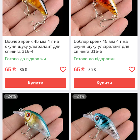
Воблер кренк 45 мм 4 г на
Воблер кренк 45 мм 4 г на
окуня щуку ультралайт для
окуня щуку ультралайт для
спінінга 316-4
спінінга 316-5
Готово до відправки
Готово до відправки
65
65
₴
₴
85 ₴
85 ₴
Купити
Купити
–24%
–24%