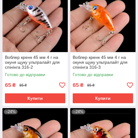
Воблер кренк 45 мм 4 г на
Воблер кренк 45 мм 4 г на
окуня щуку ультралайт для
окуня щуку ультралайт для
спінінга 316-2
спінінга 316-3
Готово до відправки
Готово до відправки
65
65
₴
₴
85 ₴
85 ₴
Купити
Купити
–24%
–24%