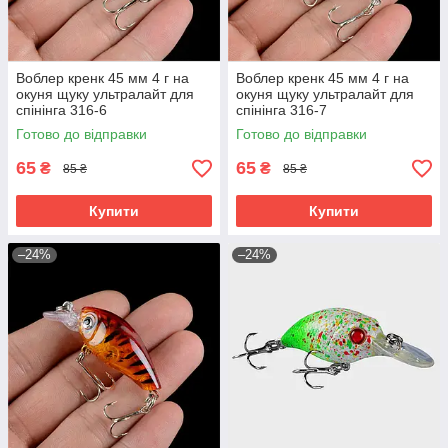
Воблер кренк 45 мм 4 г на
Воблер кренк 45 мм 4 г на
окуня щуку ультралайт для
окуня щуку ультралайт для
спінінга 316-6
спінінга 316-7
Готово до відправки
Готово до відправки
65
65
₴
₴
85 ₴
85 ₴
Купити
Купити
–24%
–24%