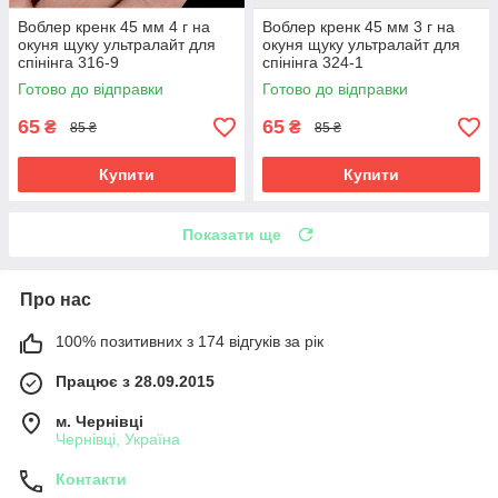
Воблер кренк 45 мм 4 г на
Воблер кренк 45 мм 3 г на
окуня щуку ультралайт для
окуня щуку ультралайт для
спінінга 316-9
спінінга 324-1
Готово до відправки
Готово до відправки
65
65
₴
₴
85 ₴
85 ₴
Купити
Купити
Показати ще
Про нас
100% позитивних з 174 відгуків за рік
Працює з 28.09.2015
м. Чернівці
Чернівці, Україна
Контакти