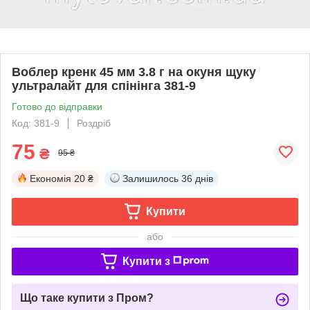
Воблер кренк 45 мм 3.8 г на окуня щуку
ультралайт для спінінга 381-9
Готово до відправки
Код: 381-9
Роздріб
75
₴
95 ₴
Економія
20 ₴
Залишилось
36 днів
Купити
або
Купити з
Що таке купити з Пром?