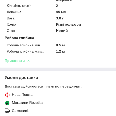
Кількість гачків
2
Довжина
45 мм
Вага
3.8 г
Колір
Різні кольори
Стан
Новий
Робоча глибина
Робоча глибина мін.
0.5 м
Робоча глибина макс.
1.2 м
Приховати
Умови доставки
Доставка здійснюється тільки по передоплаті.
Нова Пошта
Магазини Rozetka
Самовивіз