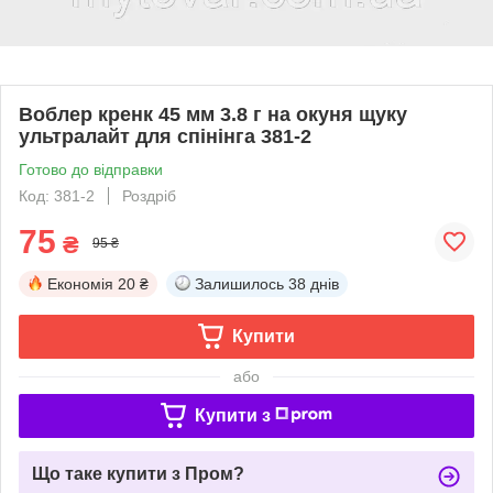
Воблер кренк 45 мм 3.8 г на окуня щуку
ультралайт для спінінга 381-2
Готово до відправки
Код: 381-2
Роздріб
75
₴
95 ₴
Економія
20 ₴
Залишилось
38 днів
Купити
або
Купити з
Що таке купити з Пром?