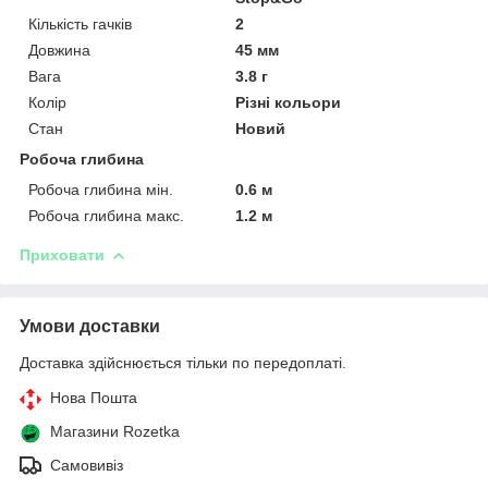
Кількість гачків
2
Довжина
45 мм
Вага
3.8 г
Колір
Різні кольори
Стан
Новий
Робоча глибина
Робоча глибина мін.
0.6 м
Робоча глибина макс.
1.2 м
Приховати
Умови доставки
Доставка здійснюється тільки по передоплаті.
Нова Пошта
Магазини Rozetka
Самовивіз