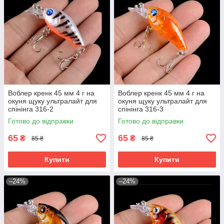
Воблер кренк 45 мм 4 г на
Воблер кренк 45 мм 4 г на
окуня щуку ультралайт для
окуня щуку ультралайт для
спінінга 316-2
спінінга 316-3
Готово до відправки
Готово до відправки
65
65
₴
₴
85 ₴
85 ₴
Купити
Купити
–24%
–24%