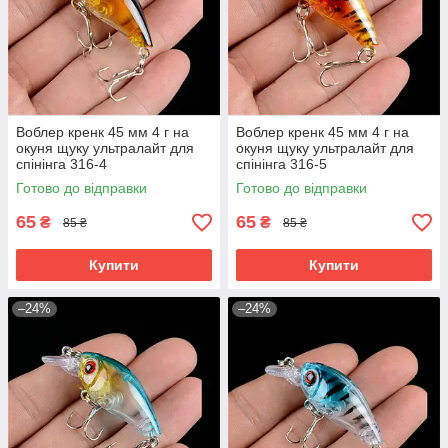
Воблер кренк 45 мм 4 г на
Воблер кренк 45 мм 4 г на
окуня щуку ультралайт для
окуня щуку ультралайт для
спінінга 316-4
спінінга 316-5
Готово до відправки
Готово до відправки
65
65
₴
₴
85 ₴
85 ₴
Купити
Купити
–24%
–24%