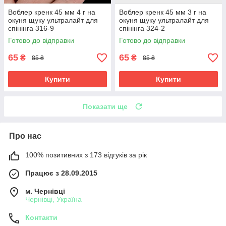
Воблер кренк 45 мм 4 г на
Воблер кренк 45 мм 3 г на
окуня щуку ультралайт для
окуня щуку ультралайт для
спінінга 316-9
спінінга 324-2
Готово до відправки
Готово до відправки
65
65
₴
₴
85 ₴
85 ₴
Купити
Купити
Показати ще
Про нас
100% позитивних з 173 відгуків за рік
Працює з 28.09.2015
м. Чернівці
Чернівці, Україна
Контакти