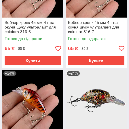
Воблер кренк 45 мм 4 г на
Воблер кренк 45 мм 4 г на
окуня щуку ультралайт для
окуня щуку ультралайт для
спінінга 316-6
спінінга 316-7
Готово до відправки
Готово до відправки
65
65
₴
₴
85 ₴
85 ₴
Купити
Купити
–24%
–24%