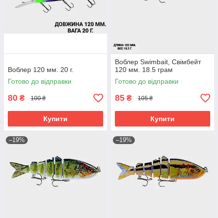
Воблер Swimbait, Свімбейт
Воблер 120 мм. 20 г.
120 мм. 18.5 грам
Готово до відправки
Готово до відправки
80
85
₴
₴
100 ₴
105 ₴
Купити
Купити
–19%
–19%