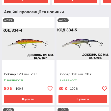
Акційні пропозиції та новинки
–20%
–20%
Воблер 120 мм. 20 г.
Воблер 120 мм. 20 г.
В наявності
В наявності
80
80
₴
₴
100 ₴
100 ₴
Купити
Купити
–20%
–20%