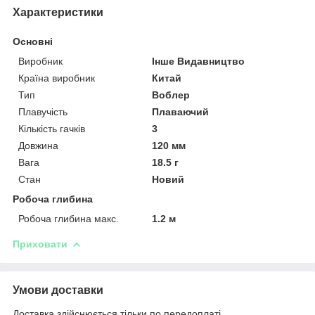
Характеристики
Основні
Виробник
Інше Видавництво
Країна виробник
Китай
Тип
Воблер
Плавучість
Плаваючий
Кількість гачків
3
Довжина
120 мм
Вага
18.5 г
Стан
Новий
Робоча глибина
Робоча глибина макс.
1.2 м
Приховати
Умови доставки
Доставка здійснюється тільки по передоплаті.