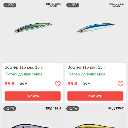
–19%
–19%
Воблер 115 мм. 15 г.
Воблер 115 мм. 15 г.
Готово до відправки
Готово до відправки
85
85
₴
₴
105 ₴
105 ₴
Купити
Купити
–17%
–17%