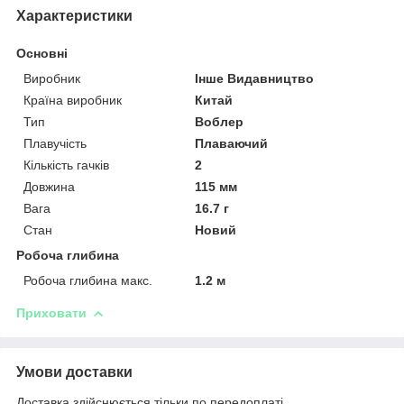
Характеристики
Основні
Виробник
Інше Видавництво
Країна виробник
Китай
Тип
Воблер
Плавучість
Плаваючий
Кількість гачків
2
Довжина
115 мм
Вага
16.7 г
Стан
Новий
Робоча глибина
Робоча глибина макс.
1.2 м
Приховати
Умови доставки
Доставка здійснюється тільки по передоплаті.