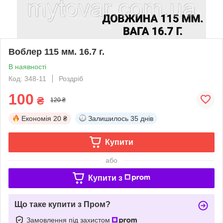
Воблер 115 мм. 16.7 г.
В наявності
Код: 348-11
Роздріб
100
₴
120 ₴
Економія
20 ₴
Залишилось
35 днів
Купити
або
Купити з
Що таке купити з Пром?
Замовлення під захистом