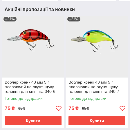
Акційні пропозиції та новинки
–21%
–21%
Воблер кренк 43 мм 5 г
Воблер кренк 43 мм 5 г
плаваючий на окуня щуку
плаваючий на окуня щуку
головня для спінінга 340-6
головня для спінінга 340-7
Готово до відправки
Готово до відправки
75
75
₴
₴
95 ₴
95 ₴
Купити
Купити