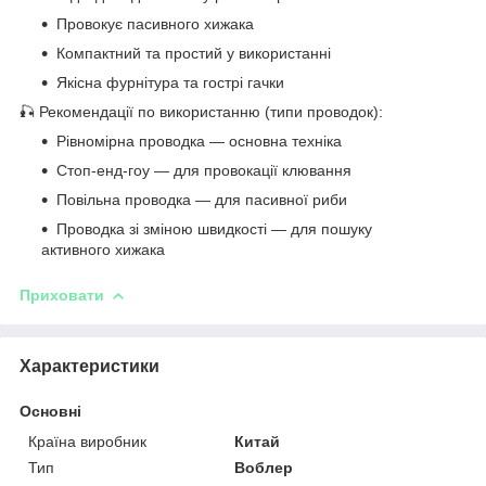
Провокує пасивного хижака
Компактний та простий у використанні
Якісна фурнітура та гострі гачки
🎣 Рекомендації по використанню (типи проводок):
Рівномірна проводка — основна техніка
Стоп-енд-гоу — для провокації клювання
Повільна проводка — для пасивної риби
Проводка зі зміною швидкості — для пошуку
активного хижака
Приховати
Характеристики
Основні
Країна виробник
Китай
Тип
Воблер