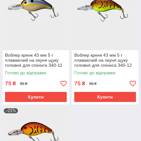
Воблер кренк 43 мм 5 г
Воблер кренк 43 мм 5 г
плаваючий на окуня щуку
плаваючий на окуня щуку
головня для спінінга 340-11
головня для спінінга 340-12
Готово до відправки
Готово до відправки
75
75
₴
₴
95 ₴
95 ₴
Купити
Купити
–21%