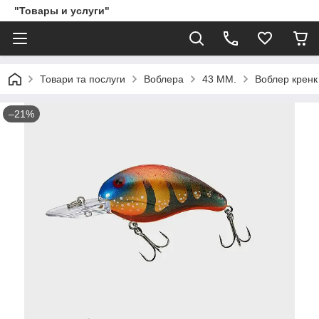
"Товары и услуги"
Товари та послуги
Воблера
43 ММ.
Воблер кренк
–21%