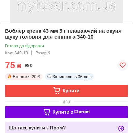
Воблер кренк 43 мм 5 г плаваючий на окуня
щуку головня для спінінга 340-10
Готово до відправки
Код: 340-10
Роздріб
75
₴
95 ₴
Економія
20 ₴
Залишилось
36 днів
Купити
або
Купити з
Що таке купити з Пром?