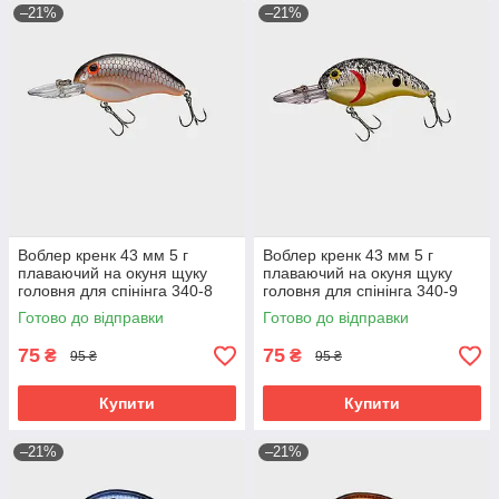
–21%
–21%
Воблер кренк 43 мм 5 г
Воблер кренк 43 мм 5 г
плаваючий на окуня щуку
плаваючий на окуня щуку
головня для спінінга 340-8
головня для спінінга 340-9
Готово до відправки
Готово до відправки
75
75
₴
₴
95 ₴
95 ₴
Купити
Купити
–21%
–21%