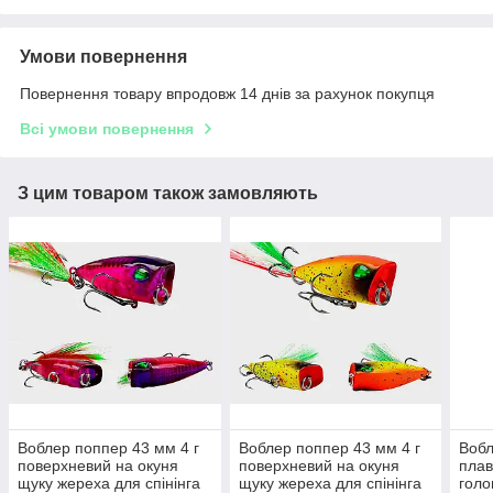
Умови повернення
Повернення товару впродовж 14 днів за рахунок покупця
Всі умови повернення
З цим товаром також замовляють
Воблер поппер 43 мм 4 г
Воблер поппер 43 мм 4 г
Вобл
поверхневий на окуня
поверхневий на окуня
плав
щуку жереха для спінінга
щуку жереха для спінінга
голо