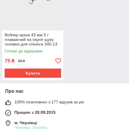
Воблер кренк 43 мм 5 г
плаваючий на окуня щуку
головня для спінінга 340-13
Готово до відправки
75
₴
95 ₴
Купити
Про нас
100% позитивних з 177 відгуків за рік
Працює з 28.09.2015
м. Чернівці
Чернівці, Україна