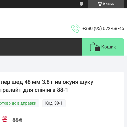
Кошик
+380 (95) 072-68-45
Кошик
лер шед 48 мм 3.8 г на окуня щуку
тралайт для спінінга 88-1
Готово до відправки
Код:
88-1
 ₴
85 ₴