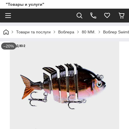
"Товары и услуги"
Товари та послуги
Воблера
80 ММ.
Воблер Swimb
–20%