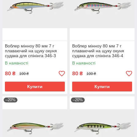
Воблер мінноу 80 мм 7 г
Воблер мінноу 80 мм 7 г
плаваючий на щуку окуня
плаваючий на щуку окуня
судака для спінінга 346-3
судака для спінінга 346-4
В наявності
В наявності
80
80
₴
₴
100 ₴
100 ₴
Купити
Купити
–20%
–20%