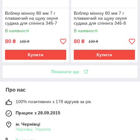
Воблер мінноу 80 мм 7 г
Воблер мінноу 80 мм 7 г
плаваючий на щуку окуня
плаваючий на щуку окуня
судака для спінінга 346-7
судака для спінінга 346-8
В наявності
В наявності
80
80
₴
₴
100 ₴
100 ₴
Купити
Купити
Показати ще
Про нас
100% позитивних з 178 відгуків за рік
Працює з 28.09.2015
м. Чернівці
Чернівці, Україна