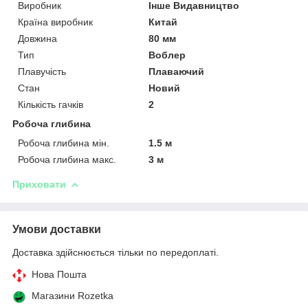
Виробник
Інше Видавництво
Країна виробник
Китай
Довжина
80 мм
Тип
Воблер
Плавучість
Плаваючий
Стан
Новий
Кількість гачків
2
Робоча глибина
Робоча глибина мін.
1.5 м
Робоча глибина макс.
3 м
Приховати
Умови доставки
Доставка здійснюється тільки по передоплаті.
Нова Пошта
Магазини Rozetka