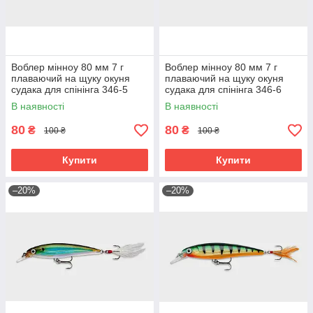
Воблер мінноу 80 мм 7 г
Воблер мінноу 80 мм 7 г
плаваючий на щуку окуня
плаваючий на щуку окуня
судака для спінінга 346-5
судака для спінінга 346-6
В наявності
В наявності
80
80
₴
₴
100 ₴
100 ₴
Купити
Купити
–20%
–20%