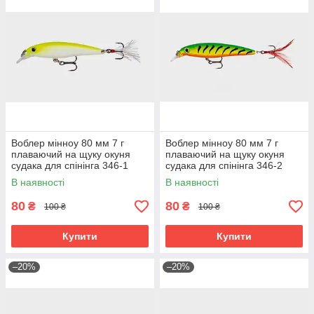
Воблер мінноу 80 мм 7 г
Воблер мінноу 80 мм 7 г
плаваючий на щуку окуня
плаваючий на щуку окуня
судака для спінінга 346-1
судака для спінінга 346-2
В наявності
В наявності
80
80
₴
₴
100 ₴
100 ₴
Купити
Купити
–20%
–20%