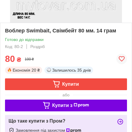
Воблер Swimbait, Свімбейт 80 мм. 14 грам
Готово до відправки
Код: 80-2
Роздріб
80
₴
100 ₴
Економія
20 ₴
Залишилось
35 днів
Купити
або
Купити з
Що таке купити з Пром?
Замовлення під захистом