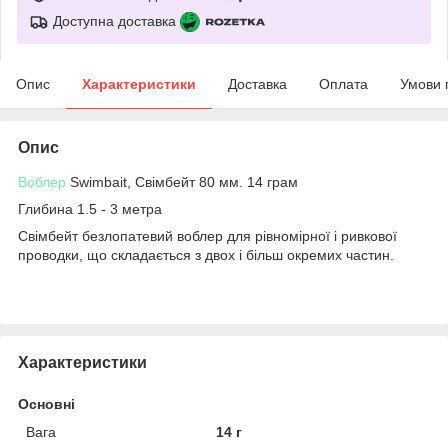
Доступна доставка
Опис
Характеристики
Доставка
Оплата
Умови 
Опис
Воблер
Swimbait, Свімбейт 80 мм. 14 грам
Глибина 1.5 - 3 метра
Свімбейт безлопатевий воблер для рівномірної і ривкової
проводки, що складається з двох і більш окремих частин.
Характеристики
Основні
Вага
14 г