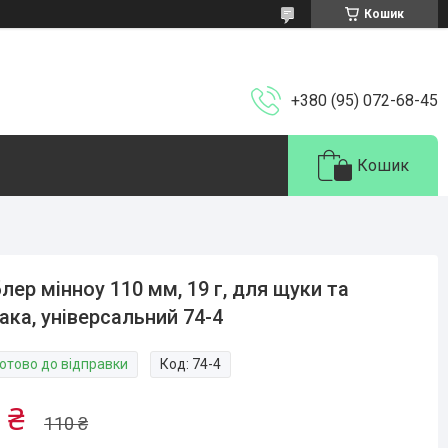
Кошик
+380 (95) 072-68-45
Кошик
лер мінноу 110 мм, 19 г, для щуки та
ака, універсальний 74-4
Готово до відправки
Код:
74-4
 ₴
110 ₴