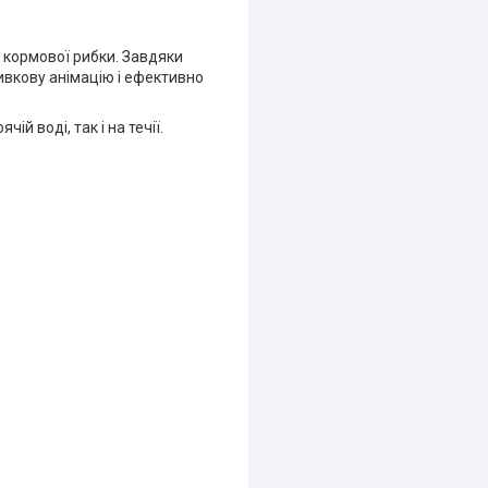
 кормової рибки. Завдяки
ривкову анімацію і ефективно
й воді, так і на течії.