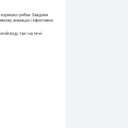
 кормової рибки. Завдяки
ривкову анімацію і ефективно
й воді, так і на течії.