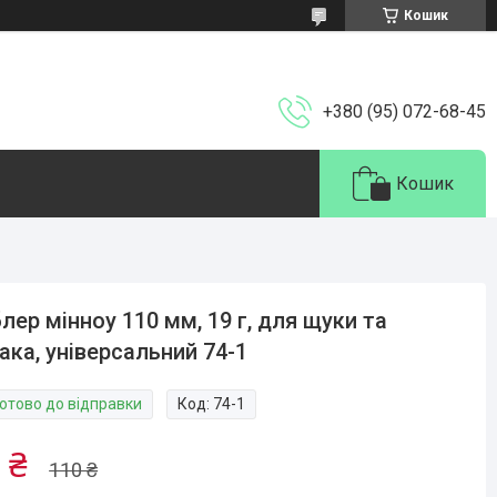
Кошик
+380 (95) 072-68-45
Кошик
лер мінноу 110 мм, 19 г, для щуки та
ака, універсальний 74-1
Готово до відправки
Код:
74-1
 ₴
110 ₴