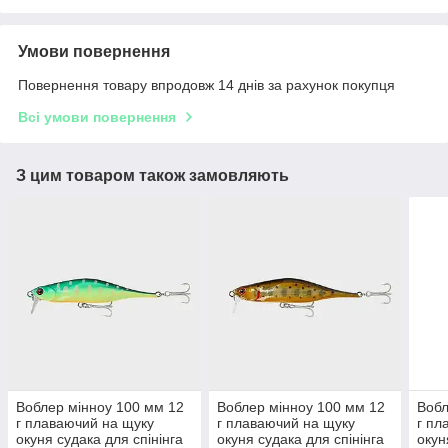
Умови повернення
Повернення товару впродовж 14 днів за рахунок покупця
Всі умови повернення
З цим товаром також замовляють
Воблер мінноу 100 мм 12
Воблер мінноу 100 мм 12
Вобл
г плаваючий на щуку
г плаваючий на щуку
г пл
окуня судака для спінінга
окуня судака для спінінга
окун