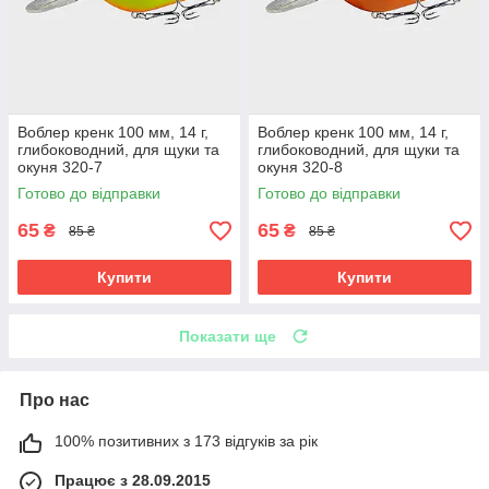
Воблер кренк 100 мм, 14 г,
Воблер кренк 100 мм, 14 г,
глибоководний, для щуки та
глибоководний, для щуки та
окуня 320-7
окуня 320-8
Готово до відправки
Готово до відправки
65
65
₴
₴
85 ₴
85 ₴
Купити
Купити
Показати ще
Про нас
100% позитивних з 173 відгуків за рік
Працює з 28.09.2015