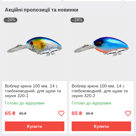
Акційні пропозиції та новинки
–24%
–24%
Воблер кренк 100 мм, 14 г,
Воблер кренк 100 мм, 14 г,
глибоководний, для щуки та
глибоководний, для щуки та
окуня 320-1
окуня 320-2
Готово до відправки
Готово до відправки
65
65
₴
₴
85 ₴
85 ₴
Купити
Купити