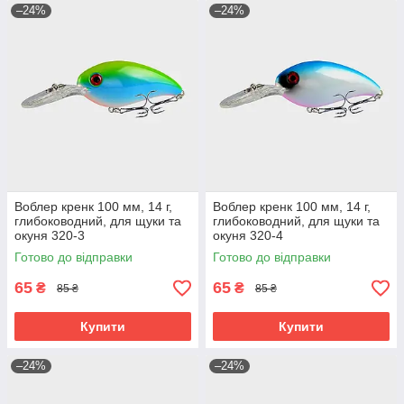
–24%
–24%
Воблер кренк 100 мм, 14 г,
Воблер кренк 100 мм, 14 г,
глибоководний, для щуки та
глибоководний, для щуки та
окуня 320-3
окуня 320-4
Готово до відправки
Готово до відправки
65
65
₴
₴
85 ₴
85 ₴
Купити
Купити
–24%
–24%