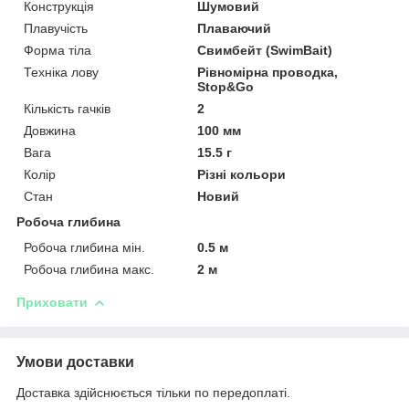
Конструкція
Шумовий
Плавучість
Плаваючий
Форма тіла
Свимбейт (SwimBait)
Техніка лову
Рівномірна проводка,
Stop&Go
Кількість гачків
2
Довжина
100 мм
Вага
15.5 г
Колір
Різні кольори
Стан
Новий
Робоча глибина
Робоча глибина мін.
0.5 м
Робоча глибина макс.
2 м
Приховати
Умови доставки
Доставка здійснюється тільки по передоплаті.