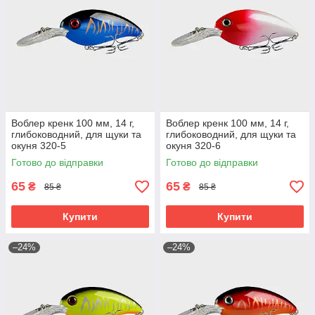
Воблер кренк 100 мм, 14 г,
Воблер кренк 100 мм, 14 г,
глибоководний, для щуки та
глибоководний, для щуки та
окуня 320-5
окуня 320-6
Готово до відправки
Готово до відправки
65
65
₴
₴
85 ₴
85 ₴
Купити
Купити
–24%
–24%