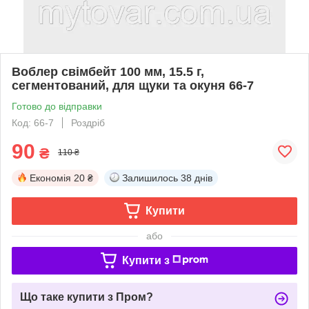
Воблер свімбейт 100 мм, 15.5 г,
сегментований, для щуки та окуня 66-7
Готово до відправки
Код: 66-7
Роздріб
90
₴
110 ₴
Економія
20 ₴
Залишилось
38 днів
Купити
або
Купити з
Що таке купити з Пром?