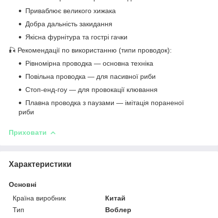
Приваблює великого хижака
Добра дальність закидання
Якісна фурнітура та гострі гачки
🎣 Рекомендації по використанню (типи проводок):
Рівномірна проводка — основна техніка
Повільна проводка — для пасивної риби
Стоп-енд-гоу — для провокації клювання
Плавна проводка з паузами — імітація пораненої
риби
Приховати
Характеристики
Основні
Країна виробник
Китай
Тип
Воблер