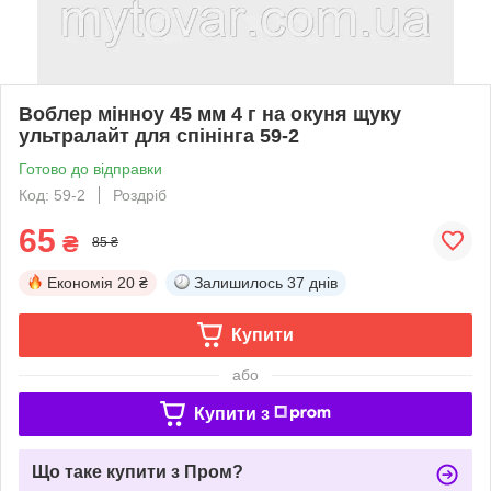
Воблер мінноу 45 мм 4 г на окуня щуку
ультралайт для спінінга 59-2
Готово до відправки
Код: 59-2
Роздріб
65
₴
85 ₴
Економія
20 ₴
Залишилось
37 днів
Купити
або
Купити з
Що таке купити з Пром?