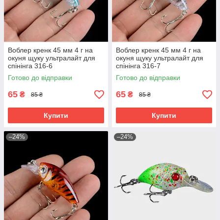
Воблер кренк 45 мм 4 г на
Воблер кренк 45 мм 4 г на
окуня щуку ультралайт для
окуня щуку ультралайт для
спінінга 316-6
спінінга 316-7
Готово до відправки
Готово до відправки
65
65
₴
₴
85 ₴
85 ₴
Купити
Купити
–24%
–24%