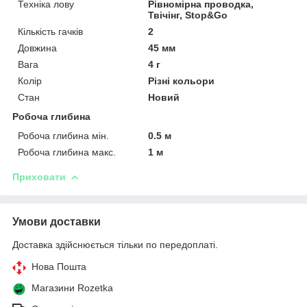
Техніка лову
Рівномірна проводка,
Твічінг, Stop&Go
Кількість гачків
2
Довжина
45 мм
Вага
4 г
Колір
Різні кольори
Стан
Новий
Робоча глибина
Робоча глибина мін.
0.5 м
Робоча глибина макс.
1 м
Приховати
Умови доставки
Доставка здійснюється тільки по передоплаті.
Нова Пошта
Магазини Rozetka