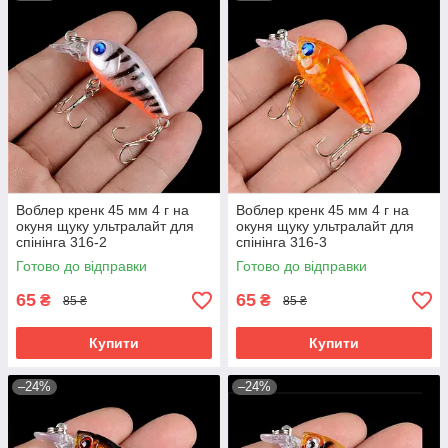
Воблер кренк 45 мм 4 г на
Воблер кренк 45 мм 4 г на
окуня щуку ультралайт для
окуня щуку ультралайт для
спінінга 316-2
спінінга 316-3
Готово до відправки
Готово до відправки
65
65
₴
₴
85 ₴
85 ₴
Купити
Купити
–24%
–24%