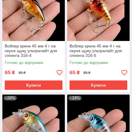
Воблер кренк 45 мм 4 г на
Воблер кренк 45 мм 4 г на
окуня щуку ультралайт для
окуня щуку ультралайт для
спінінга 316-4
спінінга 316-5
Готово до відправки
Готово до відправки
65
65
₴
₴
85 ₴
85 ₴
Купити
Купити
–24%
–24%