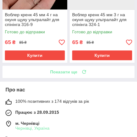
Воблер кренк 45 мм 4 г на
Воблер кренк 45 мм 3 г на
окуня щуку ультралайт для
окуня щуку ультралайт для
спінінга 316-9
спінінга 324-1
Готово до відправки
Готово до відправки
65
65
₴
₴
85 ₴
85 ₴
Купити
Купити
Показати ще
Про нас
100% позитивних з 174 відгуків за рік
Працює з 28.09.2015
м. Чернівці
Чернівці, Україна