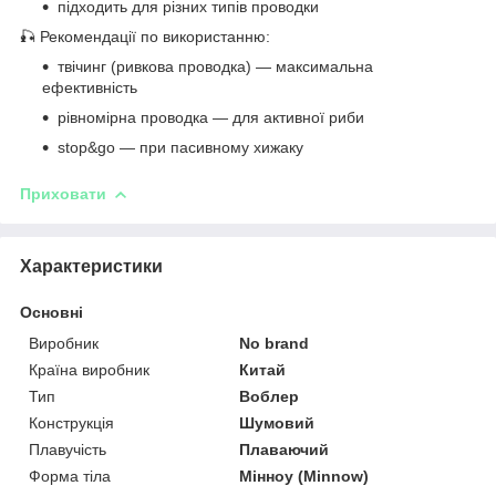
підходить для різних типів проводки
🎣 Рекомендації по використанню:
твічинг (ривкова проводка) — максимальна
ефективність
рівномірна проводка — для активної риби
stop&go — при пасивному хижаку
Приховати
Характеристики
Основні
Виробник
No brand
Країна виробник
Китай
Тип
Воблер
Конструкція
Шумовий
Плавучість
Плаваючий
Форма тіла
Мінноу (Minnow)