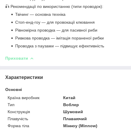
🎣 Рекомендації по використанню (типи проводок):
Твічинг — основна техніка
Стоп-енд-гоу — для провокації клювання
Рівномірна проводка — для пасивної риби
Ривкова проводка — імітація пораненої рибки
Проводка з паузами — підвищує ефективність
Приховати
Характеристики
Основні
Країна виробник
Китай
Тип
Воблер
Конструкція
Шумовий
Плавучість
Плаваючий
Форма тіла
Мінноу (Minnow)