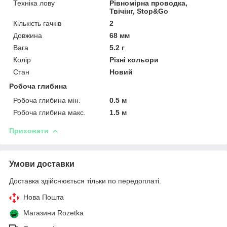
Техніка лову
Рівномірна проводка,
Твічінг, Stop&Go
Кількість гачків
2
Довжина
68 мм
Вага
5.2 г
Колір
Різні кольори
Стан
Новий
Робоча глибина
Робоча глибина мін.
0.5 м
Робоча глибина макс.
1.5 м
Приховати
Умови доставки
Доставка здійснюється тільки по передоплаті.
Нова Пошта
Магазини Rozetka