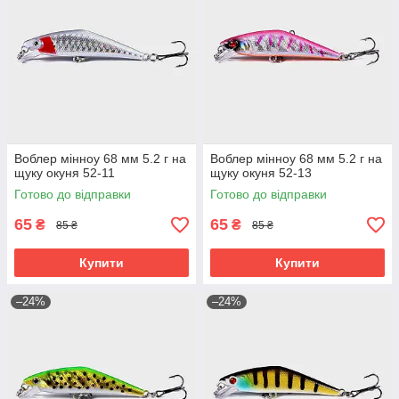
Воблер мінноу 68 мм 5.2 г на
Воблер мінноу 68 мм 5.2 г на
щуку окуня 52-11
щуку окуня 52-13
Готово до відправки
Готово до відправки
65
65
₴
₴
85 ₴
85 ₴
Купити
Купити
–24%
–24%