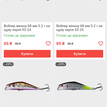
Воблер мінноу 68 мм 5.2 г на
Воблер мінноу 68 мм 5.2 г на
щуку окуня 52-14
щуку окуня 52-15
Готово до відправки
Готово до відправки
65
65
₴
₴
85 ₴
85 ₴
Купити
Купити
–24%
–24%