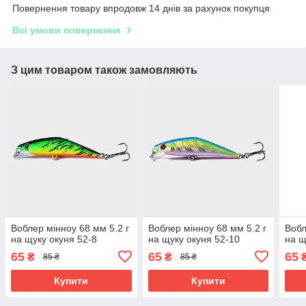
Повернення товару впродовж 14 днів за рахунок покупця
Всі умови повернення
З цим товаром також замовляють
Воблер мінноу 68 мм 5.2 г
Воблер мінноу 68 мм 5.2 г
Вобл
на щуку окуня 52-8
на щуку окуня 52-10
на щ
65
65
65
₴
₴
85 ₴
85 ₴
Купити
Купити