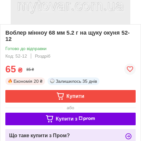
Воблер мінноу 68 мм 5.2 г на щуку окуня 52-
12
Готово до відправки
Код: 52-12
Роздріб
65
₴
85 ₴
Економія
20 ₴
Залишилось
35 днів
Купити
або
Купити з
Що таке купити з Пром?