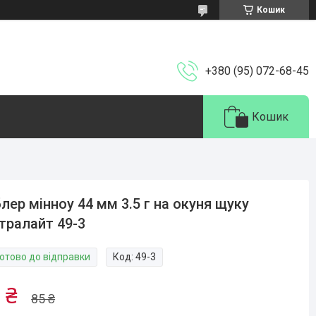
Кошик
+380 (95) 072-68-45
Кошик
лер мінноу 44 мм 3.5 г на окуня щуку
тралайт 49-3
Готово до відправки
Код:
49-3
 ₴
85 ₴