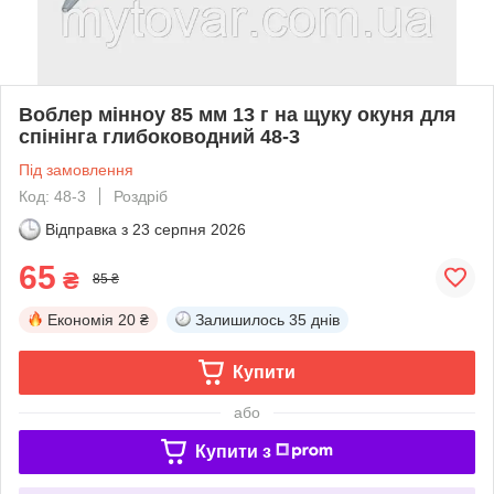
Воблер мінноу 85 мм 13 г на щуку окуня для
спінінга глибоководний 48-3
Під замовлення
Код: 48-3
Роздріб
Відправка з
23 серпня 2026
65
₴
85 ₴
Економія
20 ₴
Залишилось
35 днів
Купити
або
Купити з