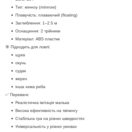
Тип: мінноу (minnow)
Плавучість: плаваючий (floating)
Заглиблення: 1–2.5 м
Оснащення: 2 трійники
Матеріал: ABS пластик
🎯 Підходить для ловлі:
щука
окунь
судак
жерех
інша хижа риба
✅ Переваги:
Реалістична імітація малька
Висока ефективність на твічингу
Стабільна гра на різних швидкостях
Універсальність у різних умовах