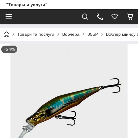
"Товары и услуги"
Товари та послуги
Воблера
85SP
Воблер мінноу 8
–24%