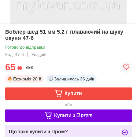
Воблер шед 51 мм 5.2 г плаваючий на щуку
окуня 47-6
Готово до відправки
Код: 47-6
Роздріб
65
₴
85 ₴
Економія
20 ₴
Залишилось
36 днів
Купити
або
Купити з
Що таке купити з Пром?