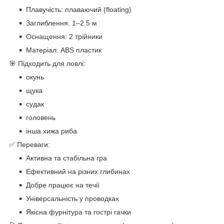
Плавучість: плаваючий (floating)
Заглиблення: 1–2.5 м
Оснащення: 2 трійники
Матеріал: ABS пластик
🎯 Підходить для ловлі:
окунь
щука
судак
головень
інша хижа риба
✅ Переваги:
Активна та стабільна гра
Ефективний на різних глибинах
Добре працює на течії
Універсальність у проводках
Якісна фурнітура та гострі гачки