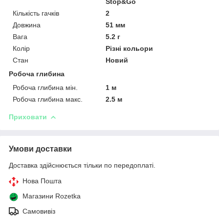
Stop&Go
Кількість гачків
2
Довжина
51 мм
Вага
5.2 г
Колір
Різні кольори
Стан
Новий
Робоча глибина
Робоча глибина мін.
1 м
Робоча глибина макс.
2.5 м
Приховати
Умови доставки
Доставка здійснюється тільки по передоплаті.
Нова Пошта
Магазини Rozetka
Самовивіз