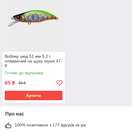
Воблер шед 51 мм 5.2 г
плаваючий на щуку окуня 47-
8
Готово до відправки
65
₴
85 ₴
Купити
Про нас
100% позитивних з 177 відгуків за рік