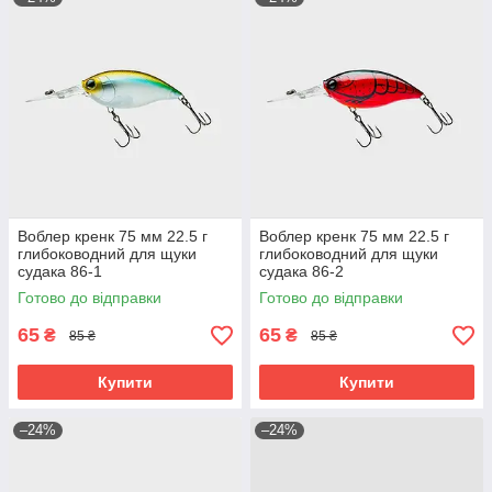
Воблер кренк 75 мм 22.5 г
Воблер кренк 75 мм 22.5 г
глибоководний для щуки
глибоководний для щуки
судака 86-1
судака 86-2
Готово до відправки
Готово до відправки
65
65
₴
₴
85 ₴
85 ₴
Купити
Купити
–24%
–24%