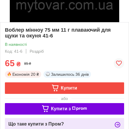
Воблер мінноу 75 мм 11 г плаваючий для
щуки та окуня 41-6
В наявності
Код: 41-6
Роздріб
65
₴
85 ₴
Економія
20 ₴
Залишилось
36 днів
Купити
або
Купити з
Що таке купити з Пром?