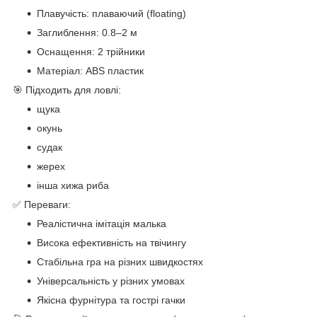
Плавучість: плаваючий (floating)
Заглиблення: 0.8–2 м
Оснащення: 2 трійники
Матеріал: ABS пластик
🎯 Підходить для ловлі:
щука
окунь
судак
жерех
інша хижа риба
✅ Переваги:
Реалістична імітація малька
Висока ефективність на твічингу
Стабільна гра на різних швидкостях
Універсальність у різних умовах
Якісна фурнітура та гострі гачки