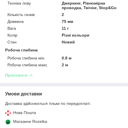
Техніка лову
Джеркинг, Рівномірна
проводка, Твічінг, Stop&Go
Кількість гачків
2
Довжина
75 мм
Вага
11 г
Колір
Різні кольори
Стан
Новий
Робоча глибина
Робоча глибина мін.
0.8 м
Робоча глибина макс.
2 м
Приховати
Умови доставки
Доставка здійснюється тільки по передоплаті.
Нова Пошта
Магазини Rozetka