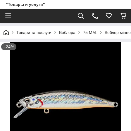
"Товары и услуги"
Товари та послуги
Воблера
75 ММ.
Воблер мінно
–24%