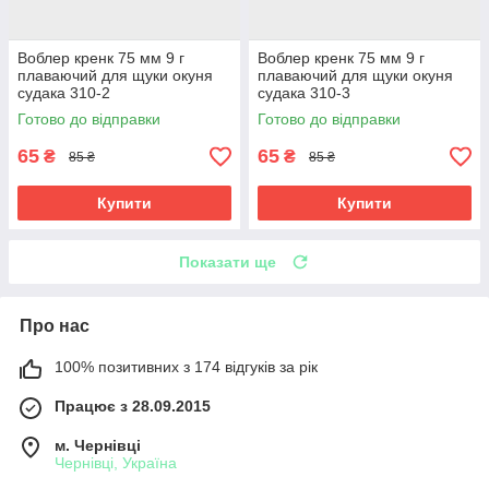
Воблер кренк 75 мм 9 г
Воблер кренк 75 мм 9 г
плаваючий для щуки окуня
плаваючий для щуки окуня
судака 310-2
судака 310-3
Готово до відправки
Готово до відправки
65
65
₴
₴
85 ₴
85 ₴
Купити
Купити
Показати ще
Про нас
100% позитивних з 174 відгуків за рік
Працює з 28.09.2015
м. Чернівці
Чернівці, Україна