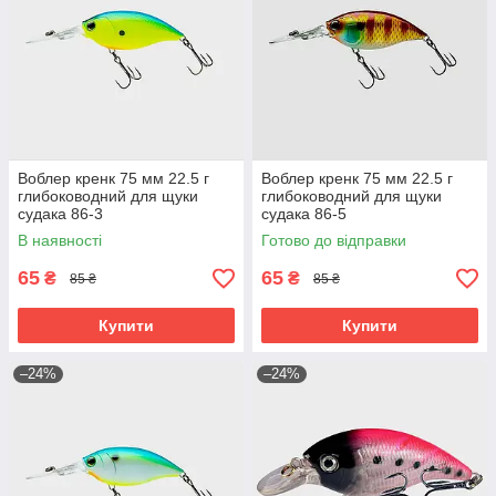
Воблер кренк 75 мм 22.5 г
Воблер кренк 75 мм 22.5 г
глибоководний для щуки
глибоководний для щуки
судака 86-3
судака 86-5
В наявності
Готово до відправки
65
65
₴
₴
85 ₴
85 ₴
Купити
Купити
–24%
–24%