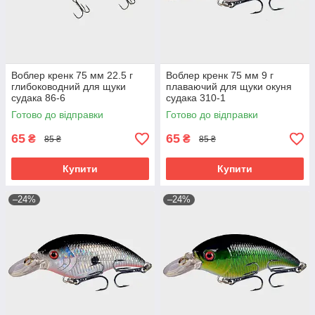
Воблер кренк 75 мм 22.5 г
Воблер кренк 75 мм 9 г
глибоководний для щуки
плаваючий для щуки окуня
судака 86-6
судака 310-1
Готово до відправки
Готово до відправки
65
65
₴
₴
85 ₴
85 ₴
Купити
Купити
–24%
–24%