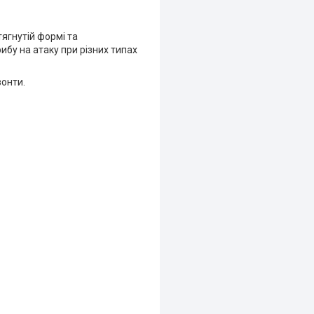
тягнутій формі та
ибу на атаку при різних типах
зонти.