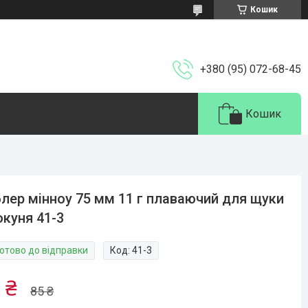
Кошик
+380 (95) 072-68-45
Кошик
лер мінноу 75 мм 11 г плаваючий для щуки
окуня 41-3
Готово до відправки
Код:
41-3
 ₴
85 ₴