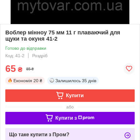
Воблер мінноу 75 мм 11 г плаваючий для
щуки та окуня 41-2
Готово до відправки
Код: 41-2
Роздріб
65
₴
85 ₴
Економія
20 ₴
Залишилось
35 днів
Купити
або
Купити з
Що таке купити з Пром?