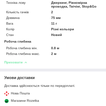
Техніка лову
Джеркинг, Рівномірна
проводка, Твічінг, Stop&Go
Кількість гачків
2
Довжина
75 мм
Вага
11 г
Колір
Різні кольори
Стан
Новий
Робоча глибина
Робоча глибина мін.
0.8 м
Робоча глибина макс.
2 м
Приховати
Умови доставки
Доставка здійснюється тільки по передоплаті.
Нова Пошта
Магазини Rozetka