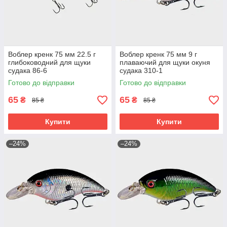
Воблер кренк 75 мм 22.5 г
Воблер кренк 75 мм 9 г
глибоководний для щуки
плаваючий для щуки окуня
судака 86-6
судака 310-1
Готово до відправки
Готово до відправки
65
65
₴
₴
85 ₴
85 ₴
Купити
Купити
–24%
–24%