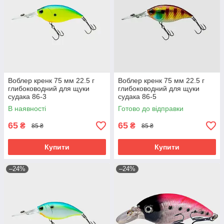
Воблер кренк 75 мм 22.5 г
Воблер кренк 75 мм 22.5 г
глибоководний для щуки
глибоководний для щуки
судака 86-3
судака 86-5
В наявності
Готово до відправки
65
65
₴
₴
85 ₴
85 ₴
Купити
Купити
–24%
–24%