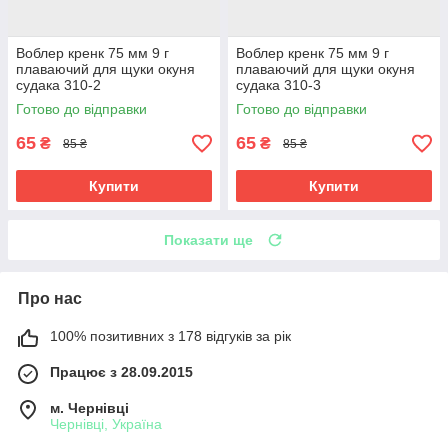
Воблер кренк 75 мм 9 г
Воблер кренк 75 мм 9 г
плаваючий для щуки окуня
плаваючий для щуки окуня
судака 310-2
судака 310-3
Готово до відправки
Готово до відправки
65
65
₴
₴
85 ₴
85 ₴
Купити
Купити
Показати ще
Про нас
100% позитивних з 178 відгуків за рік
Працює з 28.09.2015
м. Чернівці
Чернівці, Україна