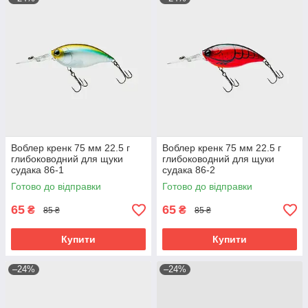
Воблер кренк 75 мм 22.5 г
Воблер кренк 75 мм 22.5 г
глибоководний для щуки
глибоководний для щуки
судака 86-1
судака 86-2
Готово до відправки
Готово до відправки
65
65
₴
₴
85 ₴
85 ₴
Купити
Купити
–24%
–24%