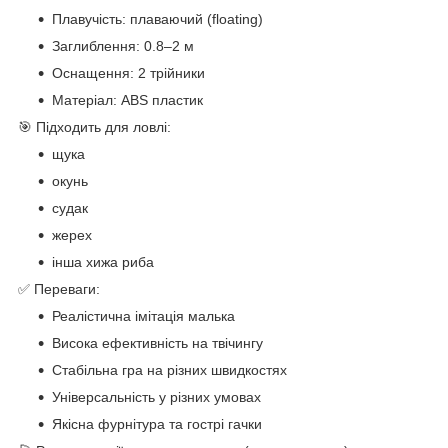
Плавучість: плаваючий (floating)
Заглиблення: 0.8–2 м
Оснащення: 2 трійники
Матеріал: ABS пластик
🎯 Підходить для ловлі:
щука
окунь
судак
жерех
інша хижа риба
✅ Переваги:
Реалістична імітація малька
Висока ефективність на твічингу
Стабільна гра на різних швидкостях
Універсальність у різних умовах
Якісна фурнітура та гострі гачки