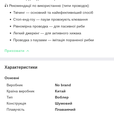
🎣 Рекомендації по використанню (типи проводок):
Твічинг — основний та найефективніший спосіб
Стоп-енд-гоу — паузи провокують клювання
Рівномірна проводка — для пасивної риби
Легкий джеркінг — для активного хижака
Проводка з паузами — імітація пораненої рибки
Приховати
Характеристики
Основні
Виробник
No brand
Країна виробник
Китай
Тип
Воблер
Конструкція
Шумовий
Плавучість
Плаваючий