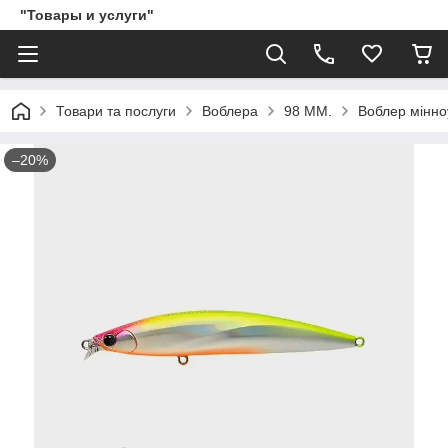
"Товары и услуги"
Товари та послуги
Воблера
98 ММ.
Воблер мінноу
–20%