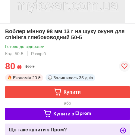
Воблер мінноу 98 мм 13 г на щуку окуня для
спінінга глибоководний 50-5
Готово до відправки
Код: 50-5
Роздріб
80
₴
100 ₴
Економія
20 ₴
Залишилось
35 днів
Купити
або
Купити з
Що таке купити з Пром?