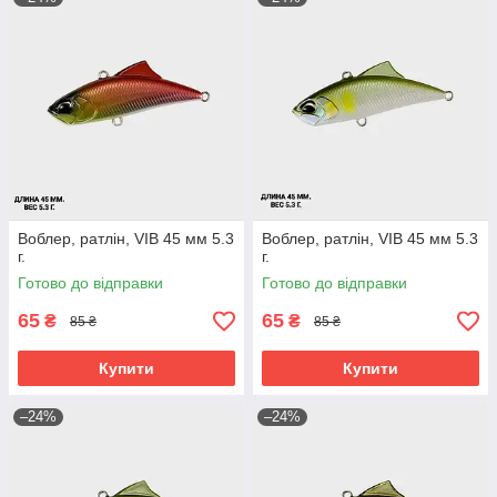
Воблер, ратлін, VIB 45 мм 5.3
Воблер, ратлін, VIB 45 мм 5.3
г.
г.
Готово до відправки
Готово до відправки
65
65
₴
₴
85 ₴
85 ₴
Купити
Купити
–24%
–24%