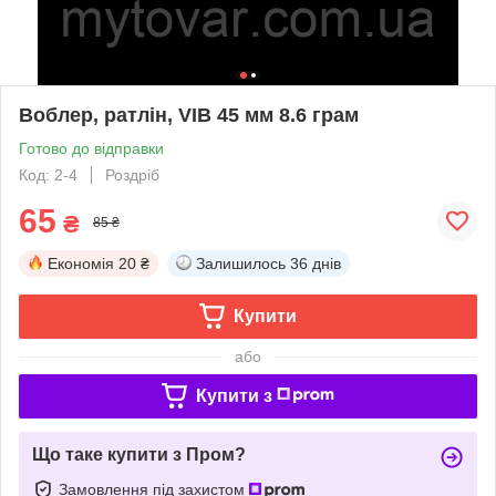
Воблер, ратлін, VIB 45 мм 8.6 грам
Готово до відправки
Код: 2-4
Роздріб
65
₴
85 ₴
Економія
20 ₴
Залишилось
36 днів
Купити
або
Купити з
Що таке купити з Пром?
Замовлення під захистом