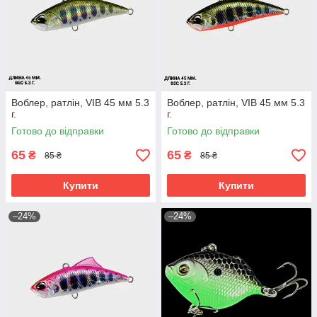
Воблер, ратлін, VIB 45 мм 5.3
Воблер, ратлін, VIB 45 мм 5.3
г.
г.
Готово до відправки
Готово до відправки
65
65
₴
₴
85 ₴
85 ₴
Купити
Купити
–24%
–24%