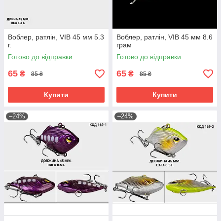
Воблер, ратлін, VIB 45 мм 5.3
Воблер, ратлін, VIB 45 мм 8.6
г.
грам
Готово до відправки
Готово до відправки
65
65
₴
₴
85 ₴
85 ₴
Купити
Купити
–24%
–24%