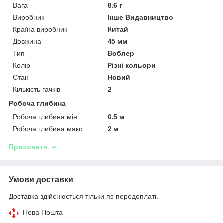
Вага
8.6 г
Виробник
Інше Видавництво
Країна виробник
Китай
Довжина
45 мм
Тип
Воблер
Колір
Різні кольори
Стан
Новий
Кількість гачків
2
Робоча глибина
Робоча глибина мін.
0.5 м
Робоча глибина макс.
2 м
Приховати
Умови доставки
Доставка здійснюється тільки по передоплаті.
Нова Пошта